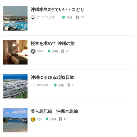
沖縄本島2泊でいいトコどり
アツラエおすすめ旅プラン！
沖縄
18
桜🌸を求めて 沖縄の旅
chiho
沖縄
23
沖縄ゆるゆる2泊3日🌺
zhenli910
沖縄
7
美ら島記録 沖縄本島編
agu
沖縄
40