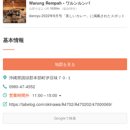
Warung Rempah • ワルンルンパ
1630m
山原そばより約
（徒歩28分）
dancyu 2022年9月号「美しいカレー」に掲載されたスポット
基本情報
地図を見る
沖縄県国頭郡本部町伊豆味７０-１
0980-47-4552
営業時間外
11:00～15:00
https://tabelog.com/okinawa/A4702/A470202/47000069/
Googleで検索