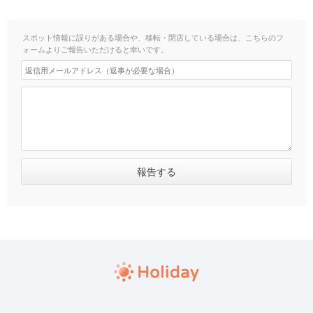
スポット情報に誤りがある場合や、移転・閉店している場合は、こちらのフ
ォームよりご報告いただけると幸いです。