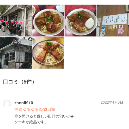
口コミ（5件）
zhenli910
2022年4月3日
沖縄ゆるゆる2泊3日🌺
扉を開けると優しい出汁の匂いが💫
ソーキが絶品です。