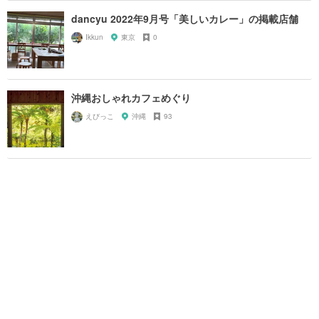
dancyu 2022年9月号「美しいカレー」の掲載店舗
Ikkun
東京
0
沖縄おしゃれカフェめぐり
えびっこ
沖縄
93