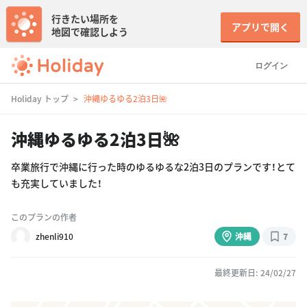
行きたい場所を
アプリで開く
地図で確認しよう
ログイン
Holiday トップ
沖縄ゆるゆる2泊3日🌺
沖縄ゆるゆる2泊3日🌺
卒業旅行で沖縄に行った時のゆるゆるな2泊3日のプランです！とて
も充実していました！
このプランの作者
zhenli910
沖縄
7
最終更新日: 24/02/27