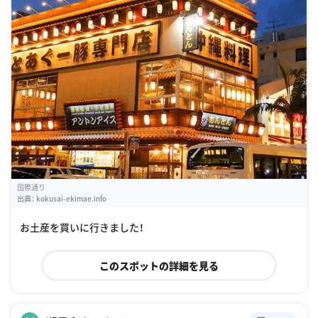
国際通り
出典：
kokusai-ekimae.info
お土産を買いに行きました！
このスポットの詳細を見る