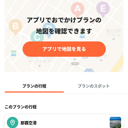
プランの行程
プランのスポット
このプランの行程
那覇空港