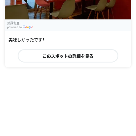
武藏利至
G
oogle Places
美味しかったです！
このスポットの詳細を見る