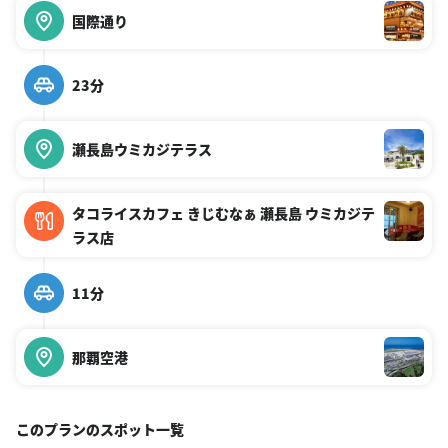
国際通り
23分
瀬長島ウミカジテラス
タコライスカフェ きじむなぁ 瀬長島 ウミカジテ
ラス店
11分
那覇空港
このプランのスポット一覧