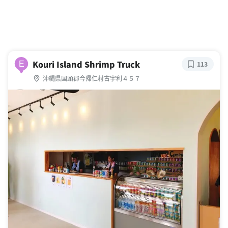
Kouri Island Shrimp Truck
E
113
沖縄県国頭郡今帰仁村古宇利４５７