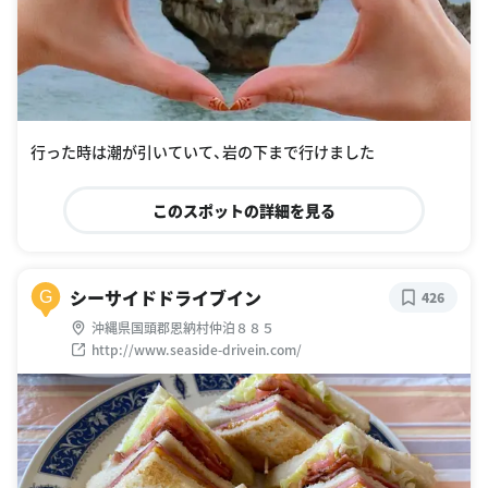
行った時は潮が引いていて、岩の下まで行けました
このスポットの詳細を見る
シーサイドドライブイン
G
426
沖縄県国頭郡恩納村仲泊８８５
http://www.seaside-drivein.com/