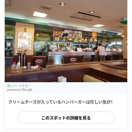
島人ソーイチロー
G
oogle Places
クリームチーズが入っているハンバーガーは珍しい気が！
このスポットの詳細を見る