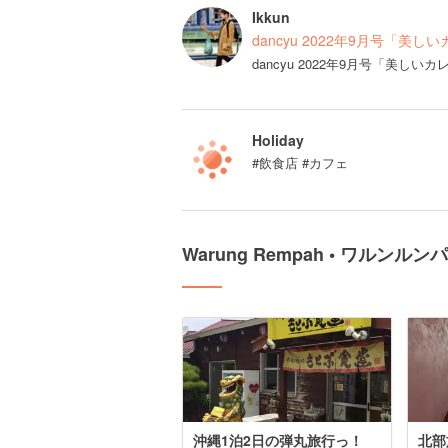
Ikkun
dancyu 2022年9月号「美
dancyu 2022年9月号「美し
Holiday
#飲食店 #カフェ
Warung Rempah • ワルン
沖縄1泊2日の弾丸旅行っ！
北部