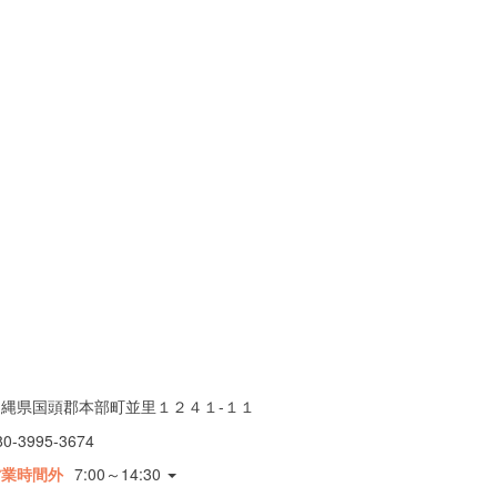
沖縄県国頭郡本部町並里１２４１-１１
80-3995-3674
営業時間外
7:00～14:30