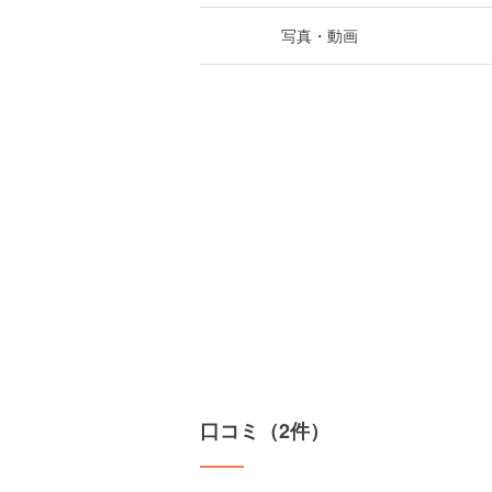
写真・動画
口コミ（2件）