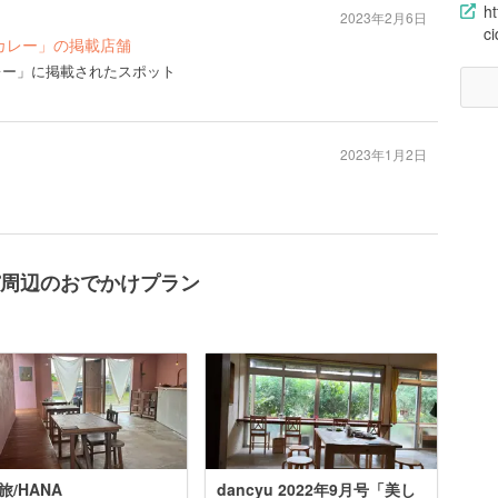
h
2023年2月6日
c
しいカレー」の掲載店舗
いカレー」に掲載されたスポット
2023年1月2日
ルンパ周辺のおでかけプラン
旅/HANA
dancyu 2022年9月号「美し