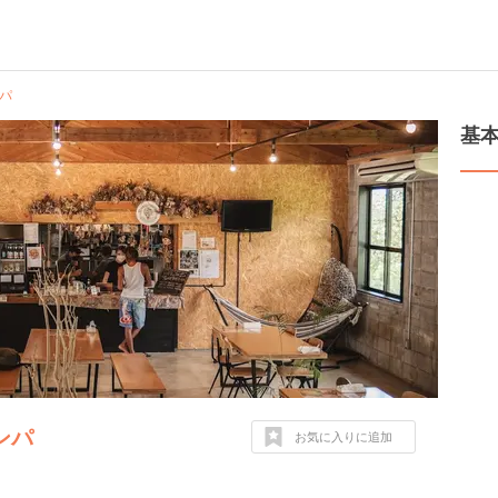
ンパ
基
ルンパ
お気に入りに追加