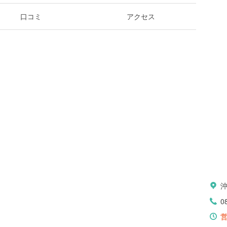
口コミ
アクセス
0