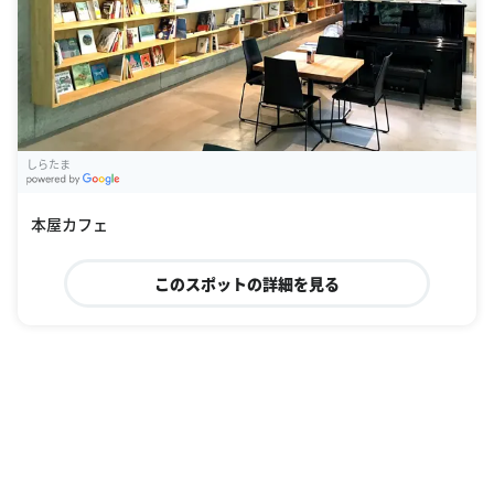
しらたま
G
oogle Places
本屋カフェ
このスポットの詳細を見る