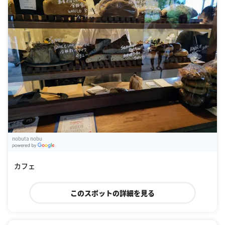
nobuta nobu
G
oogle Places
カフェ
このスポットの詳細を見る