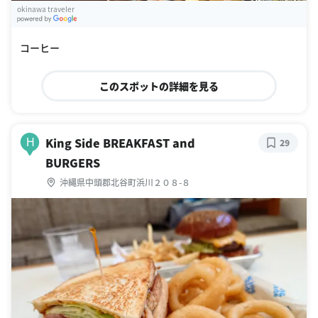
okinawa traveler
G
oogle Places
コーヒー
このスポットの詳細を見る
King Side BREAKFAST and
H
29
BURGERS
沖縄県中頭郡北谷町浜川２０８-８