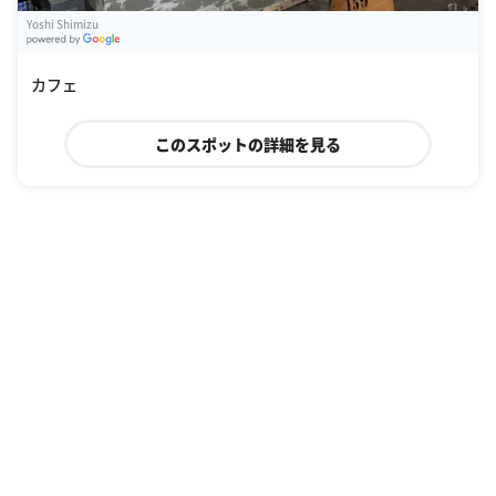
Yoshi Shimizu
G
oogle Places
カフェ
このスポットの詳細を見る