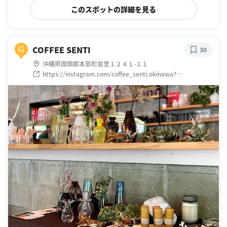
このスポットの詳細を見る
COFFEE SENTI
G
30
沖縄県国頭郡本部町並里１２４１-１１
https://instagram.com/coffee_senti.okinawa?
utm_medium=copy_link