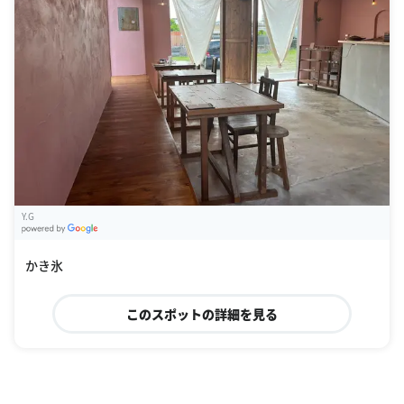
Y.G
G
oogle Places
かき氷
このスポットの詳細を見る