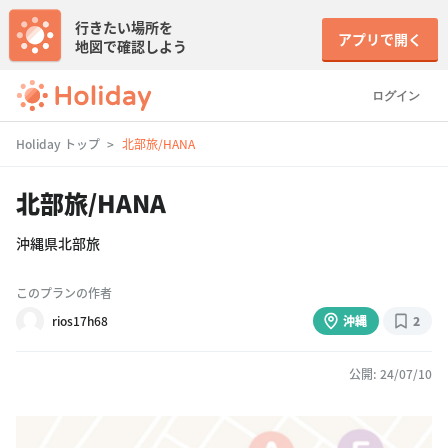
行きたい場所を
アプリで開く
地図で確認しよう
ログイン
Holiday トップ
北部旅/HANA
北部旅/HANA
沖縄県北部旅
このプランの作者
rios17h68
沖縄
2
公開: 24/07/10