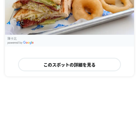
陳卡比
G
oogle Places
このスポットの詳細を見る