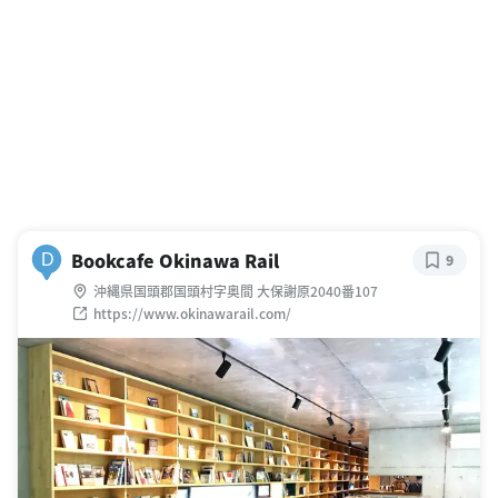
Bookcafe Okinawa Rail
D
9
沖縄県国頭郡国頭村字奥間 大保謝原2040番107
https://www.okinawarail.com/