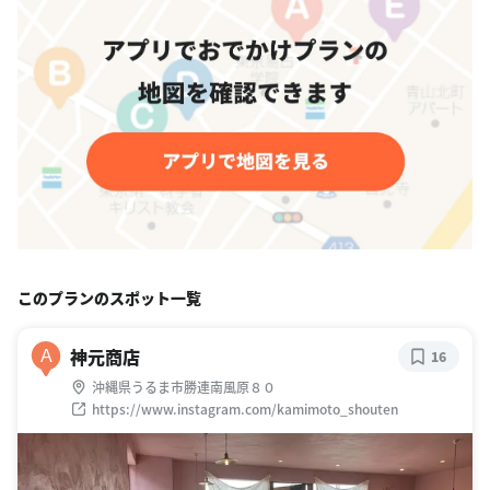
このプランのスポット一覧
神元商店
A
16
沖縄県うるま市勝連南風原８０
https://www.instagram.com/kamimoto_shouten