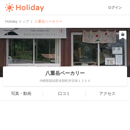
ログイン
Holiday トップ
八重岳ベーカリー
八重岳ベーカリー
沖縄県国頭郡本部町伊豆味１２５４
写真・動画
口コミ
アクセス