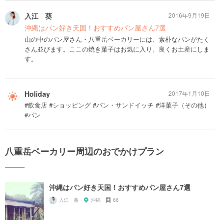
入江 葵
2016年9月19日
沖縄はパン好き天国！おすすめパン屋さん7選
山の中のパン屋さん・八重岳ベーカリーには、素朴なパンがたく
さん並びます。ここの焼き菓子はお気に入り。良くお土産にしま
す。
Holiday
2017年1月10日
#飲食店 #ショッピング #パン・サンドイッチ #洋菓子（その他）
#パン
八重岳ベーカリー周辺のおでかけプラン
沖縄はパン好き天国！おすすめパン屋さん7選
入江 葵
沖縄
66