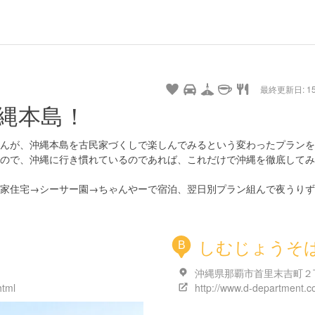
最終更新日: 15/
縄本島！
んが、沖縄本島を古民家づくしで楽しんでみるという変わったプランを
ので、沖縄に行き慣れているのであれば、これだけで沖縄を徹底してみ
家住宅→シーサー園→ちゃんやーで宿泊、翌日別プラン組んで夜うりず
しむじょうそ
B
html