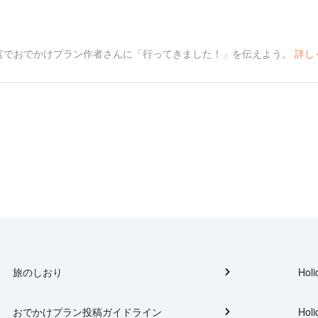
言でおでかけプラン作者さんに「行ってきました！」を伝えよう。
詳し
旅のしおり
Holi
おでかけプラン投稿ガイドライン
Holi