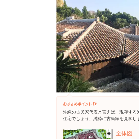
沖縄の古民家代表と言えば、現存する
住宅でしょう。純粋に古民家を見学し
全体図