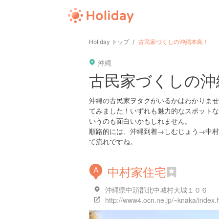
Holiday トップ
古民家づくしの沖縄本島！
沖縄
古民家づくしの沖
沖縄の古民家ヲタクがいるかはわかりませ
てみました！いずれも魅力的なスポットな
いうのも面白いかもしれません。
順路的には、沖縄到着→しむじょう→中村
て流れですね。
中村家住宅
A
沖縄県中頭郡北中城村大城１０６
http://www4.ocn.ne.jp/~knaka/index.