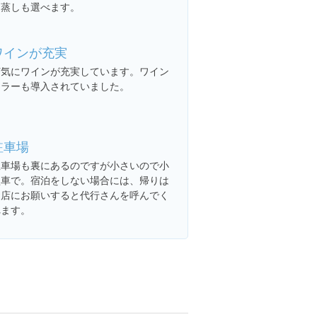
ろ蒸しも選べます。
ワインが充実
何気にワインが充実しています。ワイン
セラーも導入されていました。
駐車場
駐車場も裏にあるのですが小さいので小
型車で。宿泊をしない場合には、帰りは
お店にお願いすると代行さんを呼んでく
れます。