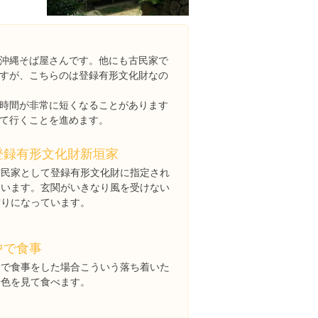
沖縄そば屋さんです。他にも古民家で
すが、こちらのは登録有形文化財なの
時間が非常に短くなることがあります
て行くことを進めます。
登録有形文化財新垣家
古民家として登録有形文化財に指定され
ています。玄関がいきなり風を受けない
作りになっています。
中で食事
中で食事をした場合こういう落ち着いた
景色を見て食べます。