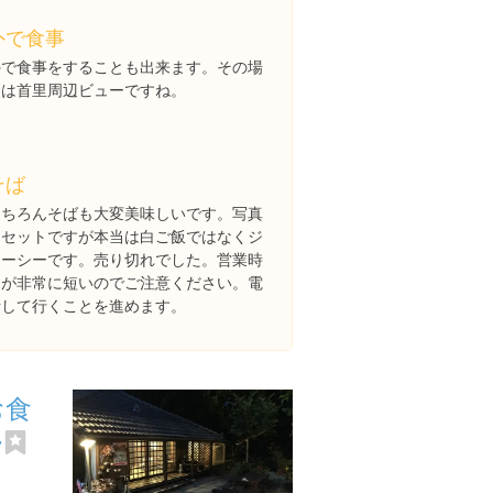
外で食事
外で食事をすることも出来ます。その場
合は首里周辺ビューですね。
そば
もちろんそばも大変美味しいです。写真
はセットですが本当は白ご飯ではなくジ
ューシーです。売り切れでした。営業時
間が非常に短いのでご注意ください。電
話して行くことを進めます。
お食
~