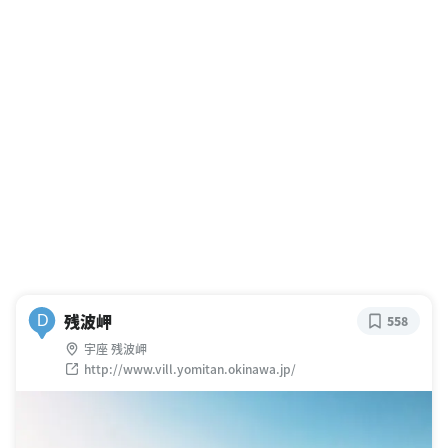
残波岬
D
558
宇座 残波岬
http://www.vill.yomitan.okinawa.jp/