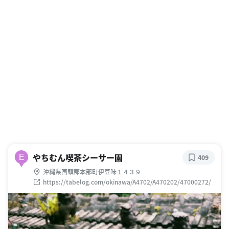
やちむん喫茶シーサー園
E
409
沖縄県国頭郡本部町伊豆味１４３９
https://tabelog.com/okinawa/A4702/A470202/47000272/