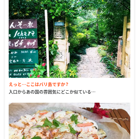
えっと…ここはバリ島ですか？
入口からあの国の雰囲気にどこか似ている…