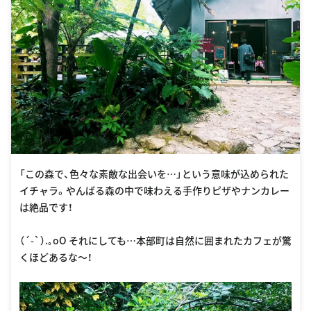
「この森で、色々な素敵な出会いを…」という意味が込められた
イチャラ。やんばる森の中で味わえる手作りピザやナンカレー
は絶品です！
（´-`）.｡oO それにしても…本部町は自然に囲まれたカフェが驚
くほどあるな〜！