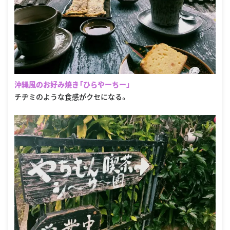
沖縄風のお好み焼き「ひらやーちー」
チヂミのような食感がクセになる。