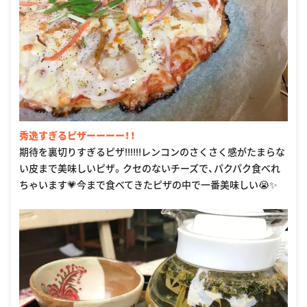
秀逸すぎるピザーーーー！！
期待を裏切りすぎるピザ‼️‼️‼️レンコンのさくさく感がたまらな
い皮まで美味しいピザ。クセのないチーズで、パクパク食べれ
ちゃいます💗今まで食べてきたピザの中で一番美味しい😭✨