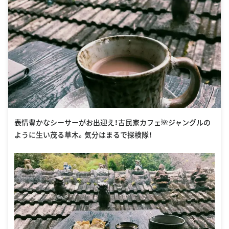
表情豊かなシーサーがお出迎え！古民家カフェ🌺ジャングルの
ように生い茂る草木。気分はまるで探検隊！