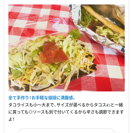
全て手作り！お手軽な値段に満腹感。
タコライスも小〜大まで、サイズが選べるからタコス🌮と一緒
に買っても◎ソースも別で付いてくるから辛さも調節できます
よ！