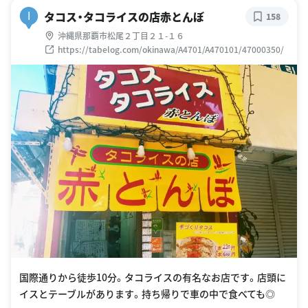
タコス・タコライスの店赤とんぼ
I
158
沖縄県那覇市松尾２丁目２１-１６
https://tabelog.com/okinawa/A4701/A470101/47000350/
国際通りから徒歩10分。タコライスの有名なお店です。店頭に
イスとテーブルがあります。持ち帰りで車の中で食べても◎