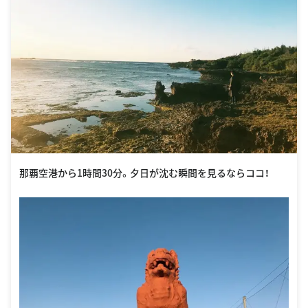
那覇空港から1時間30分。夕日が沈む瞬間を見るならココ！