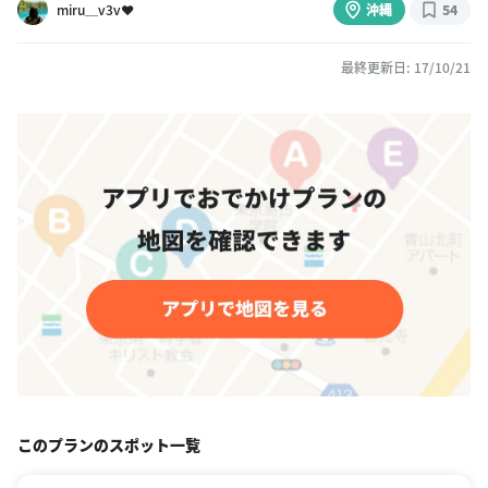
miru＿v3v❤︎
沖縄
54
最終更新日: 17/10/21
このプランのスポット一覧