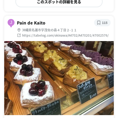
このスポットの詳細を見る
Pain de Kaito
J
115
沖縄県名護市宇茂佐の森４丁目２-１１
https://tabelog.com/okinawa/A4702/A470201/47002576/