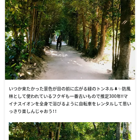
いつか来たかった景色が目の前に広がる緑のトンネル🌲✨防風
林として使われているフクギも一番古いもので推定300年‼️マ
イナスイオンを全身で浴びるように自転車をレンタルして思い
っきり楽しんじゃおう！！