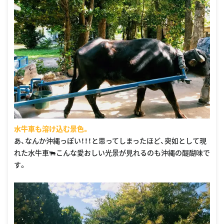
水牛車も溶け込む景色。
あ、なんか沖縄っぽい！！！と思ってしまったほど、突如として現
れた水牛車🐃こんな愛おしい光景が見れるのも沖縄の醍醐味で
す。