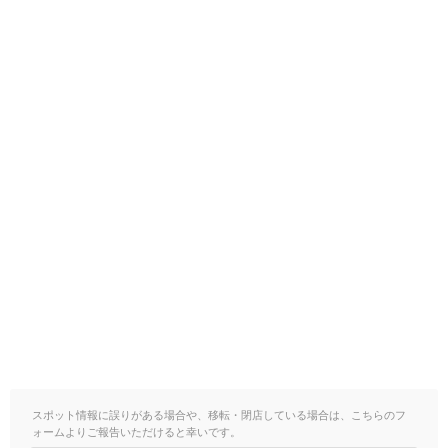
スポット情報に誤りがある場合や、移転・閉店している場合は、こちらのフ
ォームよりご報告いただけると幸いです。