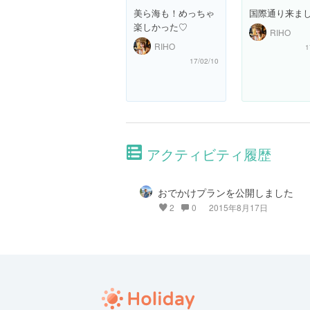
美ら海も！めっちゃ
国際通り来ま
楽しかった♡
RIHO
RIHO
1
17/02/10
アクティビティ履歴
おでかけプランを公開しました
2
0
2015年8月17日