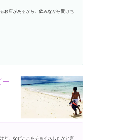
るお店があるから、飲みながら聞けち
ビー
けど、なぜここをチョイスしたかと言