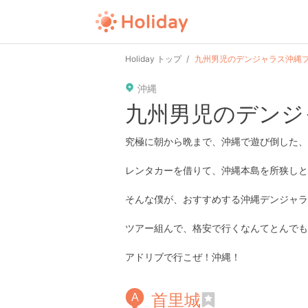
Holiday トップ
九州男児のデンジャラス沖縄
沖縄
九州男児のデンジ
究極に朝から晩まで、沖縄で遊び倒した、
レンタカーを借りて、沖縄本島を所狭しと駆け巡り
そんな僕が、おすすめする沖縄デンジャラ
ツアー組んで、格安で行くなんてとんでも
アドリブで行こぜ！沖縄！
首里城
A