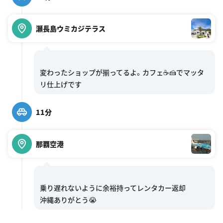
瀬長島ウミカジテラス
変わったショップが揃ってるよ。カフェ☕️🍰でマッタ
11分
那覇空港
乗り遅れないように余裕持ってレンタカー返却