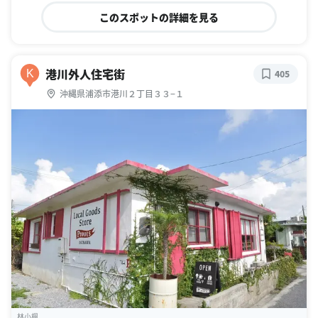
このスポットの詳細を見る
港川外人住宅街
K
405
沖縄県浦添市港川２丁目３３−１
林小楓