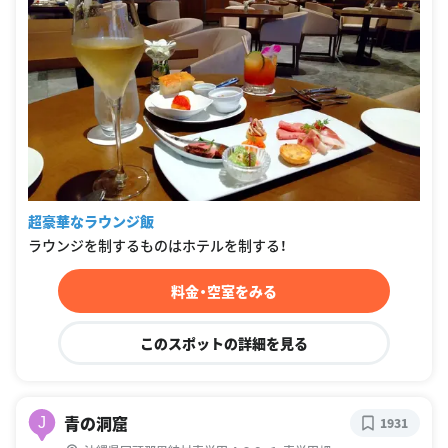
超豪華なラウンジ飯
ラウンジを制するものはホテルを制する！
料金・空室をみる
このスポットの詳細を見る
青の洞窟
J
1931