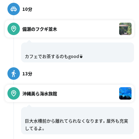
10分
備瀬のフクギ並木
13分
沖縄美ら海水族館
巨大水槽前から離れてられなくなります。屋外も充実