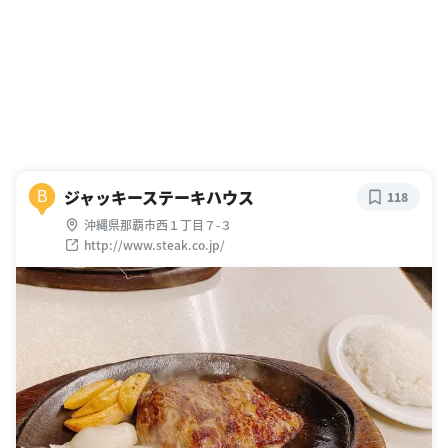
ジャッキーステーキハウス
B
118
沖縄県那覇市西１丁目７-３
http://www.steak.co.jp/