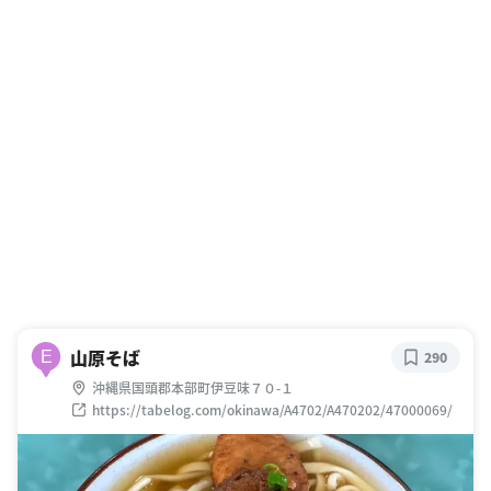
山原そば
E
290
沖縄県国頭郡本部町伊豆味７０-１
https://tabelog.com/okinawa/A4702/A470202/47000069/