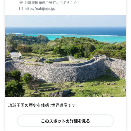
沖縄県国頭郡今帰仁村今泊５１０１
http://nakijinjo.jp/
琉球王国の歴史を体感！世界遺産です
このスポットの詳細を見る