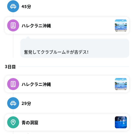
45分
ハレクラニ沖縄
3日目
ハレクラニ沖縄
29分
青の洞窟