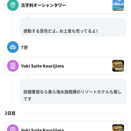
古宇利オーシャンタワー
7分
Yuki Suite Kourijima
設備重視なら美ら海水族館横のリゾートホテルも推し
2日目
Yuki Suite Kourijima