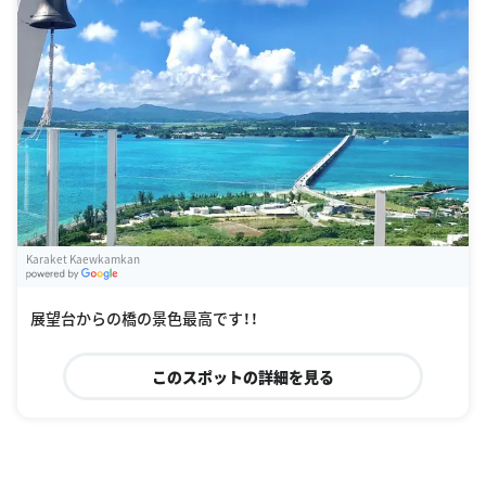
Karaket Kaewkamkan
G
oogle Places
展望台からの橋の景色最高です！！
このスポットの詳細を見る