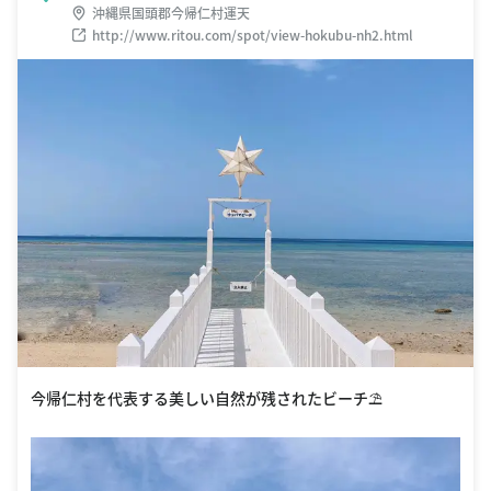
沖縄県国頭郡今帰仁村運天
http://www.ritou.com/spot/view-hokubu-nh2.html
今帰仁村を代表する美しい自然が残されたビーチ⛱