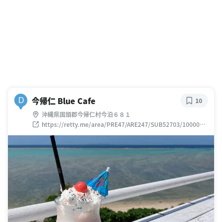
今帰仁 Blue Cafe
D
10
沖縄県国頭郡今帰仁村今泊６８１
https://retty.me/area/PRE47/ARE247/SUB52703/1000014
81458/