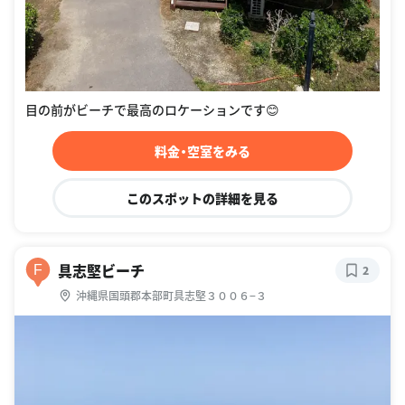
目の前がビーチで最高のロケーションです😊
料金・空室をみる
このスポットの詳細を見る
具志堅ビーチ
F
2
沖縄県国頭郡本部町具志堅３００６−３