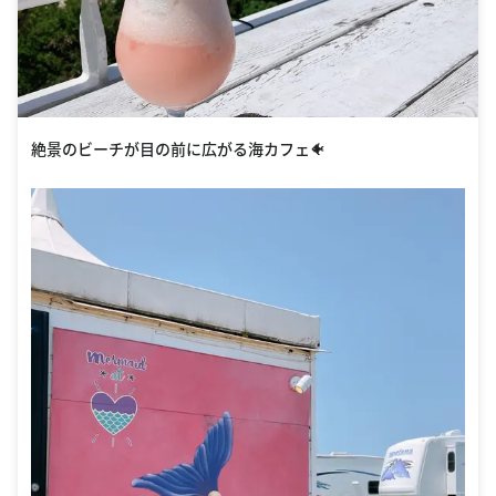
絶景のビーチが目の前に広がる海カフェ🐠