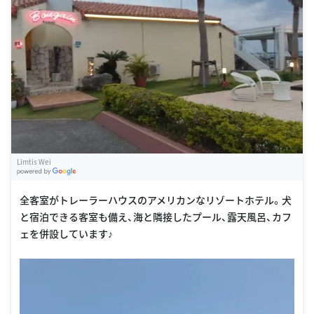
Limtis Wei
G
oogle Places
全客室がトレーラーハウスのアメリカンなリゾートホテル。犬
と宿泊できる客室も備え、海と隣接したプール、露天風呂、カフ
ェを併設しています♪