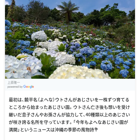
上原隆一
G
oogle Places
最初は、饒平名（よへな）ウトさんがあじさいを一株ずつ育てる
ところから始まったあじさい園。ウトさん亡き後も想いを受け
継いだ息子さんやお孫さんが協力して、40種類以上のあじさい
が咲き誇る名所を守っています。「今年もよへなあじさい園が
満開」というニュースは沖縄の季節の風物詩💐