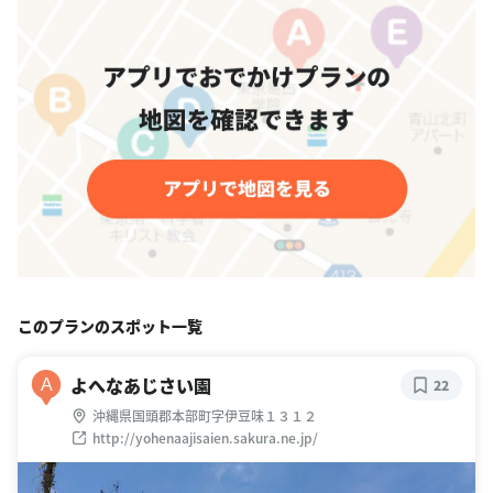
このプランのスポット一覧
よへなあじさい園
A
22
沖縄県国頭郡本部町字伊豆味１３１２
http://yohenaajisaien.sakura.ne.jp/