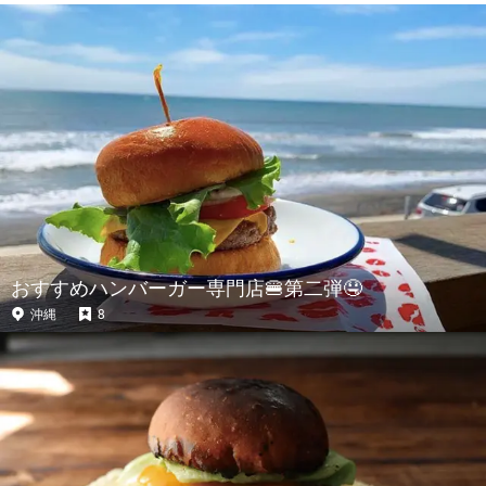
おすすめハンバーガー専門店🍔第二弾🤤
沖縄
8