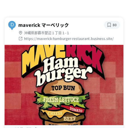
maverick マーベリック
D
80
沖縄県那覇市楚辺１丁目１-１
https://maverick-hamburger-restaurant.business.site/