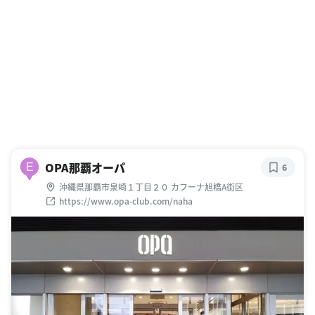
OPA那覇オーパ
E
6
沖縄県那覇市泉崎１丁目２０ カフーナ旭橋A街区
https://www.opa-club.com/naha