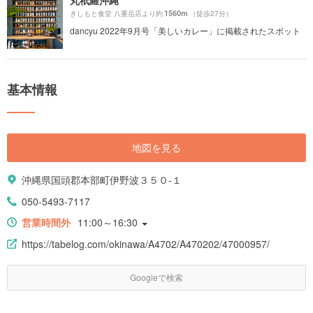
丸祇羅沖縄
1560m
きしもと食堂 八重岳店より約
（徒歩27分）
dancyu 2022年9月号「美しいカレー」に掲載されたスポット
基本情報
地図を見る
沖縄県国頭郡本部町伊野波３５０-１
050-5493-7117
営業時間外
11:00～16:30
https://tabelog.com/okinawa/A4702/A470202/47000957/
Googleで検索