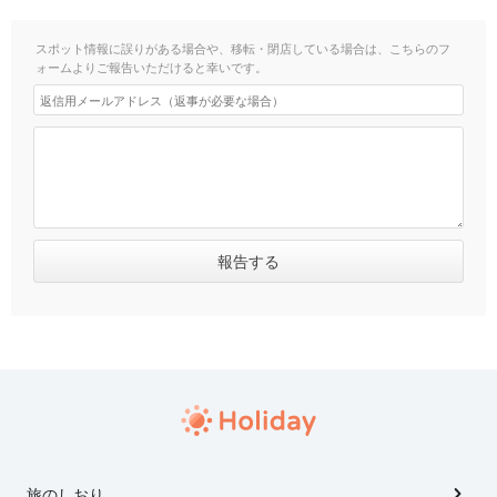
スポット情報に誤りがある場合や、移転・閉店している場合は、こちらのフ
ォームよりご報告いただけると幸いです。
旅のしおり