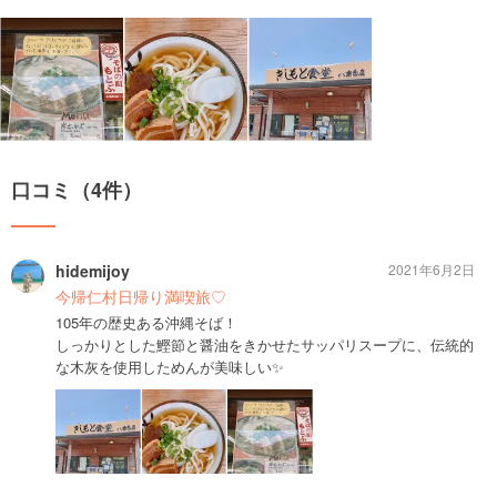
口コミ（4件）
hidemijoy
2021年6月2日
今帰仁村日帰り満喫旅♡
105年の歴史ある沖縄そば！
しっかりとした鰹節と醤油をきかせたサッパリスープに、伝統的
な木灰を使用しためんが美味しい✨