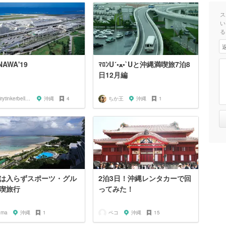
ス
い
る
NAWA'19
ﾏﾛﾝU´•ﻌ•`Uと沖縄満喫旅7泊8
日12月編
fairytinkerbell0205
沖縄
4
ちか王
沖縄
1
は入らずスポーツ・グル
2泊3日！沖縄レンタカーで回
喫旅行
ってみた！
oma
沖縄
1
ペコ
沖縄
15