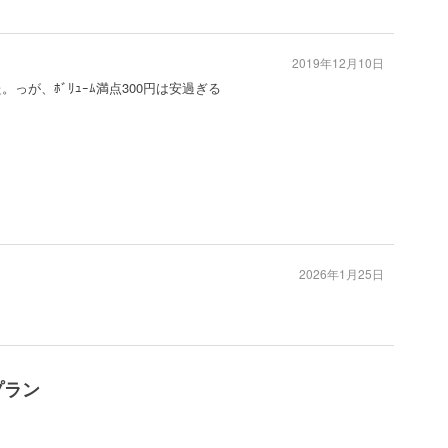
2019年12月10日
した。っが、ﾎﾞﾘｭｰﾑ満点300円は安過ぎる
2026年1月25日
プラン