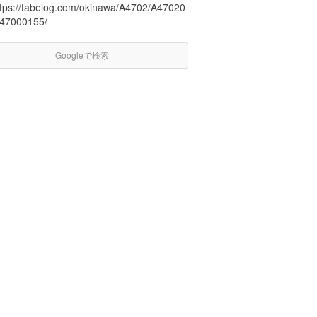
ttps://tabelog.com/okinawa/A4702/A47020
/47000155/
Googleで検索