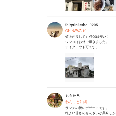
fairytinkerbell0205
OKINAWA'19
値上がりしても¥300は安い！
ワンコはお外で頂きました。
テイクアウト可です。
ももたろ
わんこと沖縄
ランチの後のデザートです。
程よい甘さのぜんざいが美味しか