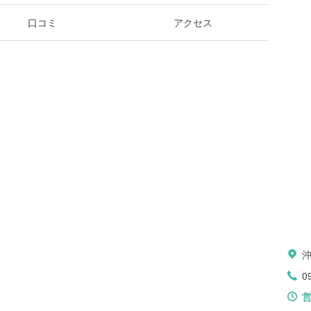
口コミ
アクセス
0