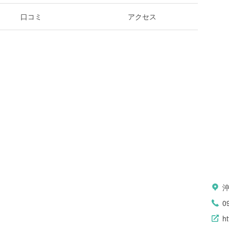
口コミ
アクセス
0
ht