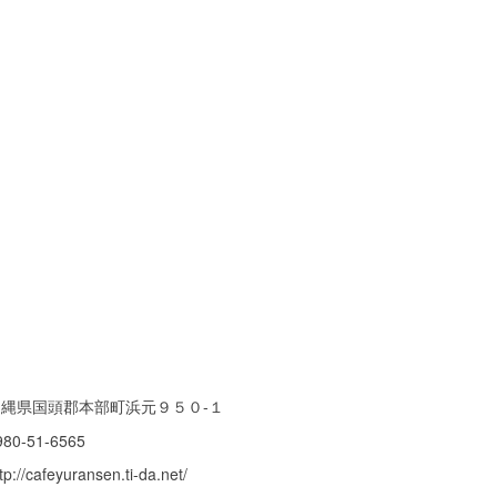
沖縄県国頭郡本部町浜元９５０-１
980-51-6565
tp://cafeyuransen.ti-da.net/