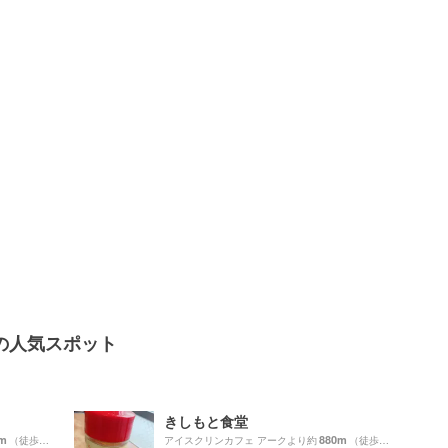
の人気スポット
きしもと食堂
m
880m
（徒歩15分）
アイスクリンカフェ アークより約
（徒歩15分）