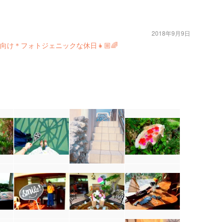
2018年9月9日
け＊フォトジェニックな休日👧🏼🌈