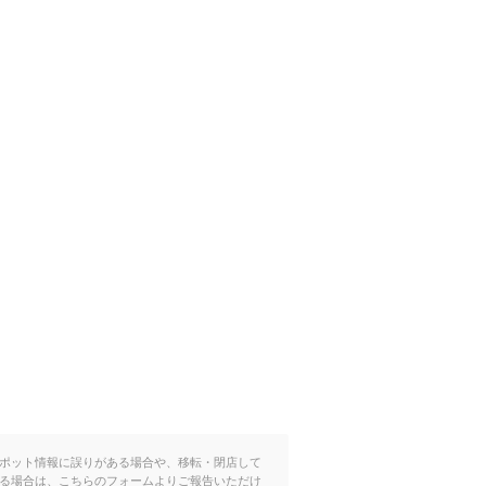
ポット情報に誤りがある場合や、移転・閉店して
る場合は、こちらのフォームよりご報告いただけ