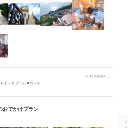
2018年9月26日
#アイスクリーム #パフェ
のおでかけプラン
ス
い