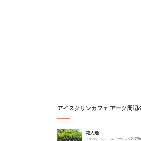
アイスクリンカフェ アーク周辺
花人逢
870
アイスクリンカフェ アークより約