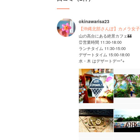
okinawarisa23
【沖縄北部さんぽ】カメラ女子向
山の高台にある絶景カフェ🏰
⏰営業時間 11:30-18:00
ランチタイム 11:30-15:00
デザートタイム 15:00-18:00
水・木 はデザートデー*+