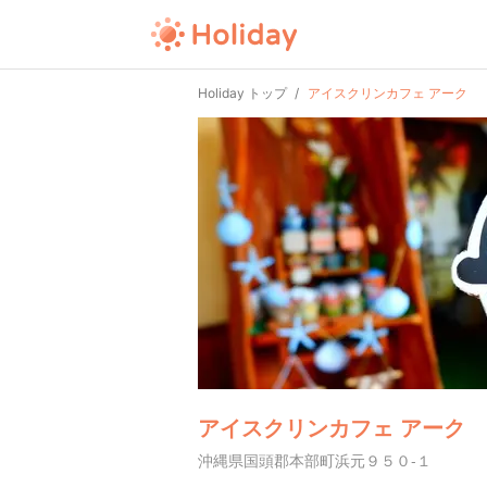
Holiday トップ
アイスクリンカフェ アーク
アイスクリンカフェ アーク
沖縄県国頭郡本部町浜元９５０-１