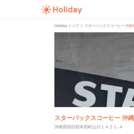
Holiday トップ
スターバックスコーヒー 沖縄
スターバックスコーヒー 沖
沖縄県国頭郡本部町山川１４２１-４