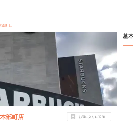
本部町店
基
縄本部町店
お気に入りに追加