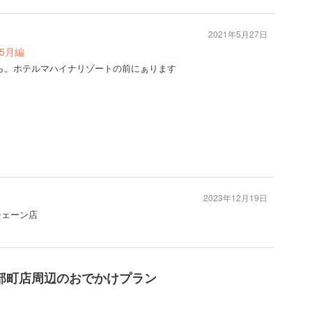
2021年5月27日
店巡り5月編
ら。ホテルマハイナリゾートの前にぁります
2023年12月19日
チェーン店
部町店周辺のおでかけプラン