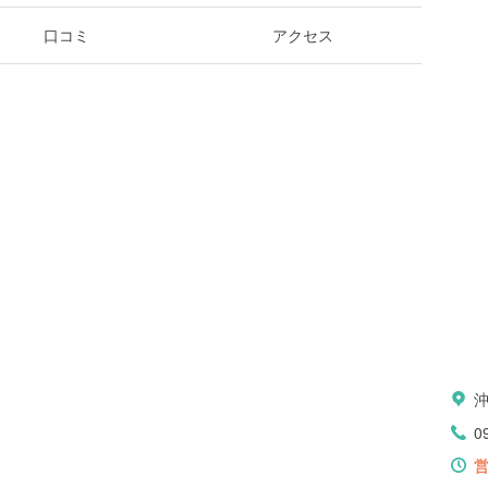
口コミ
アクセス
0