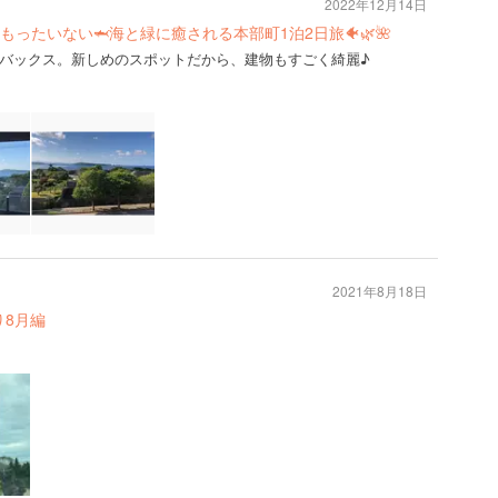
2022年12月14日
ったいない🦈海と緑に癒される本部町1泊2日旅🐠🌿🌺
バックス。新しめのスポットだから、建物もすごく綺麗♪
2021年8月18日
ｯﾄ巡り8月編