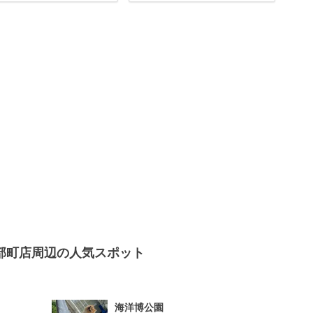
部町店周辺の人気スポット
海洋博公園