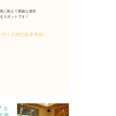
青に映えて素敵な場所
るスポットです！
スポット内のおすすめ
フェ
長島