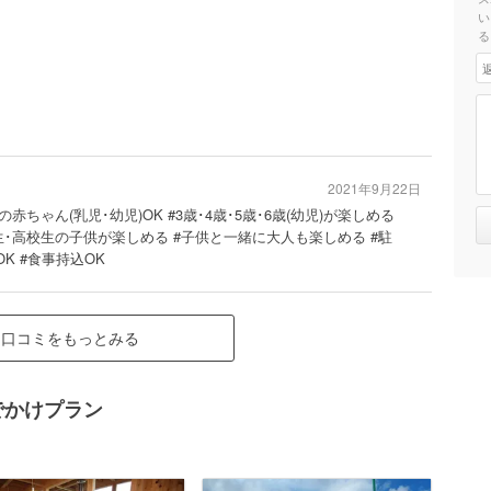
い
る
2021年9月22日
歳の赤ちゃん(乳児･幼児)OK #3歳･4歳･5歳･6歳(幼児)が楽しめる
生･高校生の子供が楽しめる #子供と一緒に大人も楽しめる #駐
K #食事持込OK
口コミをもっとみる
でかけプラン