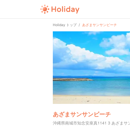
Holiday トップ
あざまサンサンビーチ
あざまサンサンビーチ
沖縄県南城市知念安座真1141 3 あざま