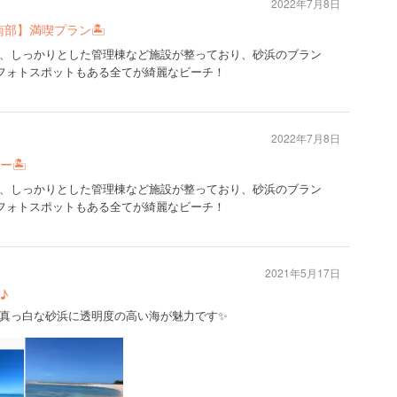
2022年7月8日
南部】満喫プラン🏝
、しっかりとした管理棟など施設が整っており、砂浜のブラン
どフォトスポットもある全てが綺麗なビーチ！
2022年7月8日
ー🏝
、しっかりとした管理棟など施設が整っており、砂浜のブラン
どフォトスポットもある全てが綺麗なビーチ！
2021年5月17日
♪
真っ白な砂浜に透明度の高い海が魅力です✨