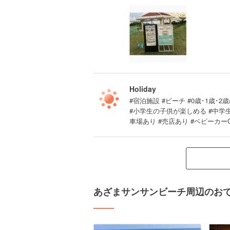
Holiday
#宿泊施設 #ビーチ #0歳･1歳･2
#小学生の子供が楽しめる #中学
車場あり #売店あり #ベビーカーO
あざまサンサンビーチ周辺のお