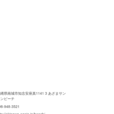
縄県南城市知念安座真1141 3 あざまサン
サンビーチ
98-948-3521