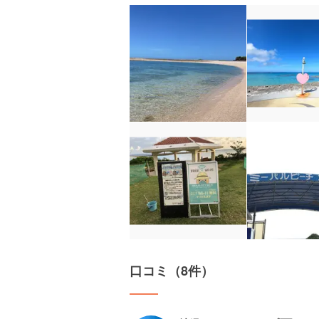
口コミ（8件）