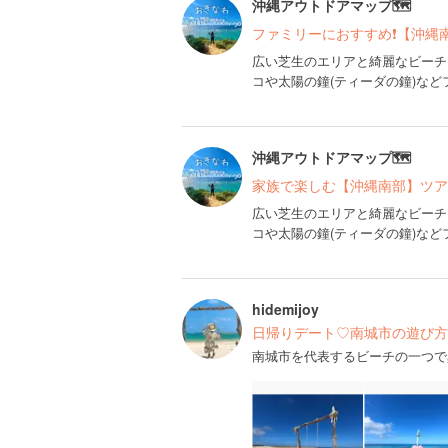
沖縄アウトドアマップ🗺
ファミリーにおすすめ❗️【沖縄
広い芝生のエリアと綺麗なビーチ
コや太陽の鐘(ティーダの鐘)な
沖縄アウトドアマップ🗺
家族で楽しむ【沖縄南部】ツア
広い芝生のエリアと綺麗なビーチ
コや太陽の鐘(ティーダの鐘)な
hidemijoy
日帰りデート♡南城市の遊び方
南城市を代表するビーチの一つで