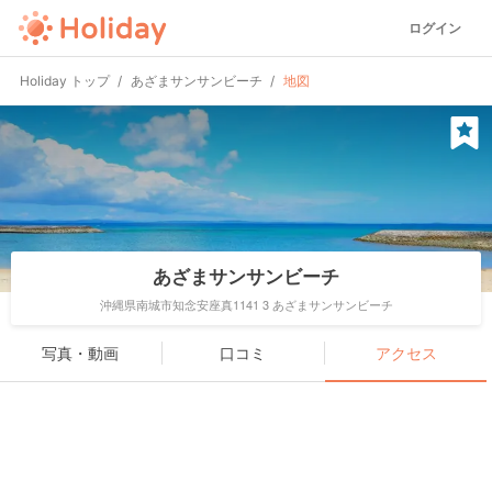
ログイン
Holiday トップ
あざまサンサンビーチ
地図
あざまサンサンビーチ
沖縄県南城市知念安座真1141 3 あざまサンサンビーチ
写真・動画
口コミ
アクセス