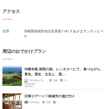
アクセス
住所
沖縄県南城市知念安座真1141 3 あざまサンサンビー
チ
周辺のおでかけプラン
沖縄本島 南部の旅。レンタカーにて、食べながら、
景色、歴史、文化と、買...
Yamazaki Takeshi
沖縄
14
日帰りデート♡南城市の遊び方♪
hidemijoy
沖縄
1