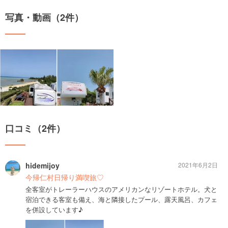
写真・動画（2件）
口コミ（2件）
hidemijoy
2021年6月2日
今帰仁村日帰り満喫旅♡
全客室がトレーラーハウスのアメリカンなリゾートホテル。犬と
宿泊できる客室も備え、海と隣接したプール、露天風呂、カフェ
を併設しています♪