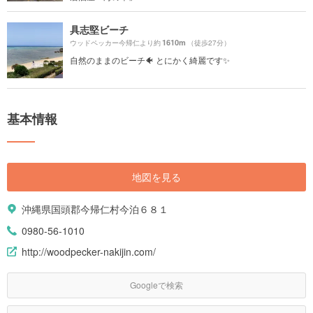
具志堅ビーチ
1610m
ウッドペッカー今帰仁より約
（徒歩27分）
自然のままのビーチ🐠 とにかく綺麗です✨
基本情報
地図を見る
沖縄県国頭郡今帰仁村今泊６８１
0980-56-1010
http://woodpecker-nakijin.com/
Googleで検索