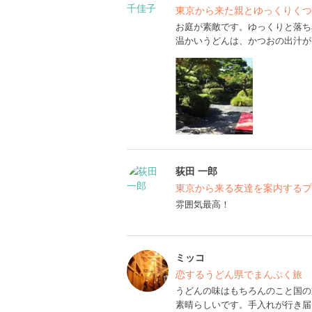
東京から来た親とゆっくりくつ
お庭が素敵です。ゆっくりと落ち
温かいうどんは、かつおの出汁が
荻田 一郎
東京から来る友達を案内するプ
雰囲気最高！
ミッコ
恋するうどん県でまんぷく旅
うどんの味はもちろんのこと国の
素晴らしいです。手入れが行き届