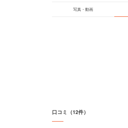
写真・動画
口コミ（12件）