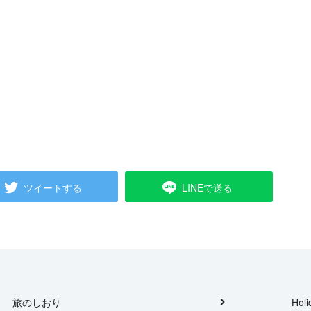
ツイートする
LINEで送る
旅のしおり
Holi