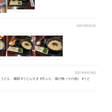
2021年5月4日
2021年9月16日
・うどん・麺類 #うどんすき #天ぷら・揚げ物（その他） #うど