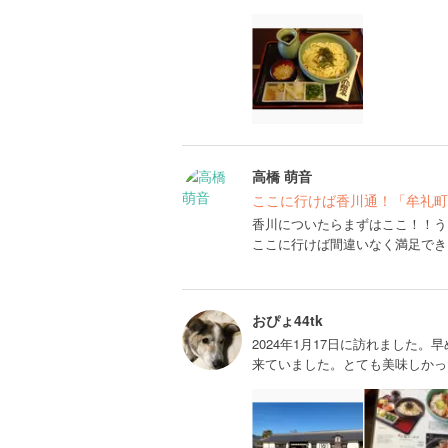
高橋 萌音
ここに行けば香川通！「牟礼町
香川についたらまずはここ！！う
ここに行けば間違いなく満足でき
おぴょ44tk
2024年1月17日に訪れました
来ていました。とても美味しかっ