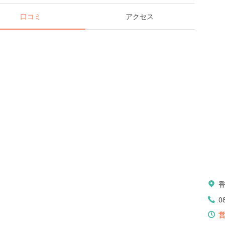
口コミ
アクセス
0