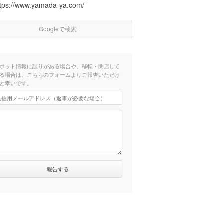
ttps://www.yamada-ya.com/
Googleで検索
ポット情報に誤りがある場合や、移転・閉店して
る場合は、こちらのフォームよりご報告いただけ
と幸いです。