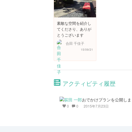
素敵な空間を紹介し
てくださり、ありが
とうございます
合田 千佳子
15/09/21
アクティビティ履歴
おでかけプランを公開しま
0
0
2015年7月23日