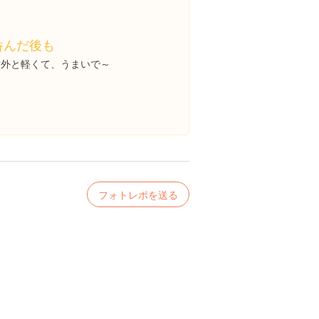
呑んだ後も
意外と軽くて、うまいで～
フォトレポを送る