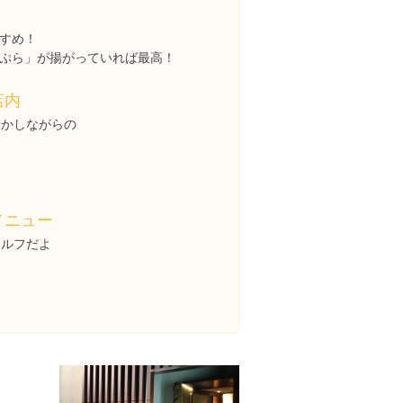
すめ！
ぷら」が揚がっていれば最高！
店内
むかしながらの
メニュー
セルフだよ