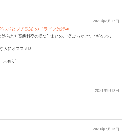
2022年2月17日
んとグルメとプチ観光)のドライブ旅行🚙
て造られた高級料亭の様な佇まいの、"釜ぶっかけ"、"ざるぶっ
な人にオススメ🥢
ース有り)
2021年9月2日
2021年7月15日