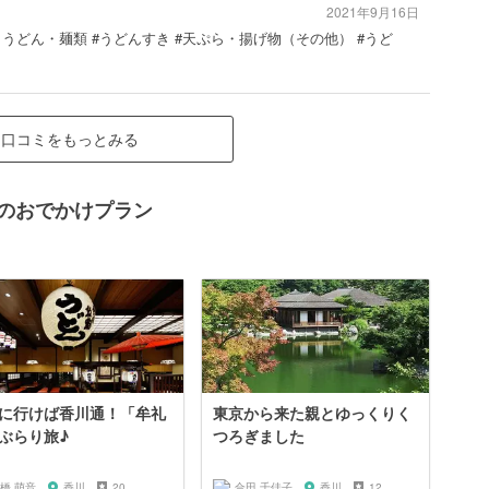
2021年9月16日
・うどん・麺類 #うどんすき #天ぷら・揚げ物（その他） #うど
口コミをもっとみる
辺のおでかけプラン
に行けば香川通！「牟礼
東京から来た親とゆっくりく
ぶらり旅♪
つろぎました
橋 萌音
香川
20
合田 千佳子
香川
12