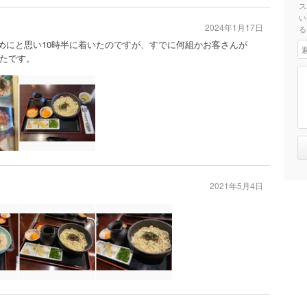
ス
い
2024年1月17日
る
。早めにと思い10時半に着いたのですが、すでに何組かお客さんが
たです。
2021年5月4日