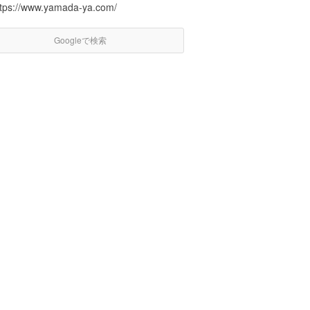
ttps://www.yamada-ya.com/
Googleで検索