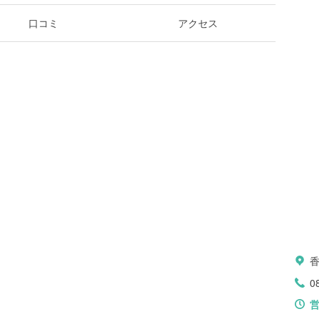
口コミ
アクセス
0