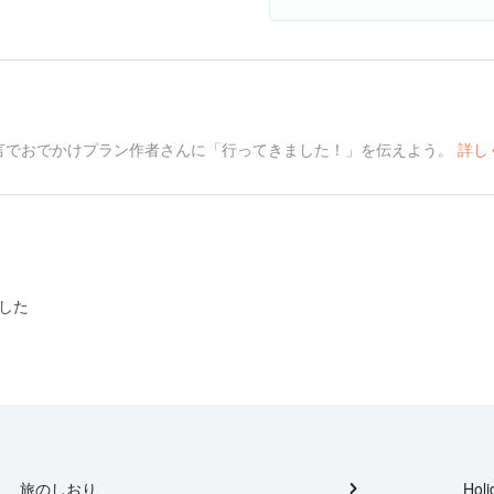
言でおでかけプラン作者さんに「行ってきました！」を伝えよう。
詳し
した
旅のしおり
Holi