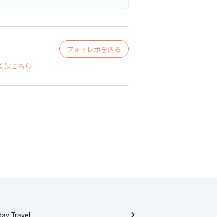
フォトレポを送る
くはこちら
day Travel