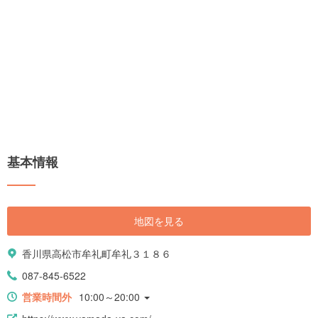
基本情報
地図を見る
香川県高松市牟礼町牟礼３１８６
087-845-6522
営業時間外
10:00～20:00