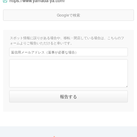
https://www.yamada-ya.com/
Googleで検索
スポット情報に誤りがある場合や、移転・閉店している場合は、こちらのフ
ォームよりご報告いただけると幸いです。