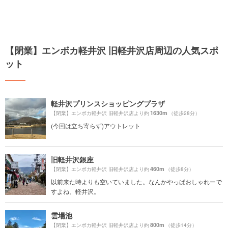
【閉業】エンボカ軽井沢 旧軽井沢店周辺の人気スポ
ット
軽井沢プリンスショッピングプラザ
1630m
【閉業】エンボカ軽井沢 旧軽井沢店より約
（徒歩28分）
(今回は立ち寄らず)アウトレット
旧軽井沢銀座
460m
【閉業】エンボカ軽井沢 旧軽井沢店より約
（徒歩8分）
以前来た時よりも空いていました。なんかやっぱおしゃれーで
すよね、軽井沢。
雲場池
800m
【閉業】エンボカ軽井沢 旧軽井沢店より約
（徒歩14分）