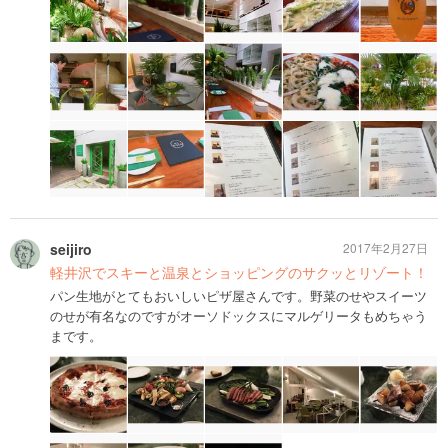
seijiro
2017年2月27日
軽井沢でスキーと温泉とショッピングのサクッとリゾート！
パン生地がとてもおいしいピザ屋さんです。野菜のせやスイーツ
のせが有名なのですがオーソドックスにマルゲリータもめちゃう
まです。