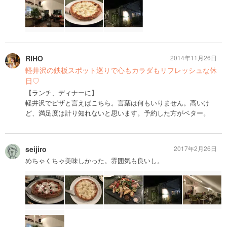
RIHO
2014年11月26日
軽井沢の鉄板スポット巡りで心もカラダもリフレッシュな休
日♡
【ランチ、ディナーに】
軽井沢でピザと言えばこちら。言葉は何もいりません。高いけ
ど、満足度は計り知れないと思います。予約した方がベター。
seijiro
2017年2月26日
めちゃくちゃ美味しかった。雰囲気も良いし。