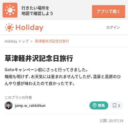
行きたい場所を
アプリで開く
地図で確認しよう
ログイン
Holiday トップ
草津軽井沢記念日旅行
草津軽井沢記念日旅行
Gotoキャンペーン前にさっと行ってきました。
梅雨も明けず、お天気には恵まれませんでしたが、温泉と高原のひ
んやり感が味わえたので良かったです。
このプランの作者
jump.w_rabbitkun
群馬
2
公開: 20/07/19