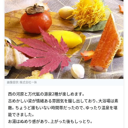
画像提供：株式会社一休
西の河原と万代鉱の源泉2種が楽しめます。
古めかしい梁が情緒ある雰囲気を醸し出しており、大浴場は素
敵。ちょうど誰もいない時間帯だったので、ゆったり温泉を堪
能できました。
お湯はぬめり感があり、上がった後もしっとり。