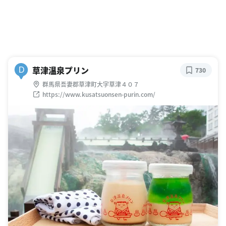
草津温泉プリン
D
730
群馬県吾妻郡草津町大字草津４０７
https://www.kusatsuonsen-purin.com/