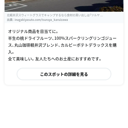
北軽井沢スウィートグラスでキャンプするなら食材の買い出しは「ツルヤ ...
出典：
inagakiyasuto.com/tsuruya_karuizawa
オリジナル商品を目当てに。
半生の桃ドライフルーツ、100%スパークリングリンゴジュー
ス、丸山珈琲軽井沢ブレンド、カルビーポテトデラックスを購
入。
全て美味しい。友人たちへのお土産におすすめです。
このスポットの詳細を見る