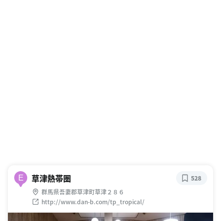
草津熱帯圏
E
528
群馬県吾妻郡草津町草津２８６
http://www.dan-b.com/tp_tropical/