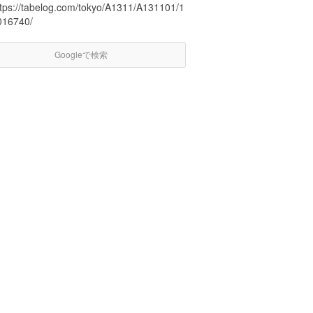
ttps://tabelog.com/tokyo/A1311/A131101/1
016740/
Googleで検索