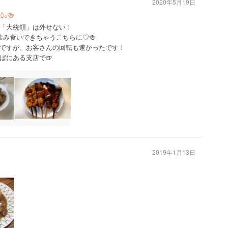
2020年5月19日
🍻
「大統領」は外せない！
飲み食いできちゃうこちらに♡🍻
ですが、お客さんの回転も速かったです！
ばにある支店で🍺
2019年1月13日