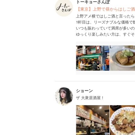
トーキョーさんぽ
【東京】上野で昼からはしご酒
上野アメ横ではしご酒と言ったら
1軒目は、リーズナブルな価格で
いつも賑わっていて満席が多いの
ゆっくり楽しみたい方は、すぐそ
ショーン
ザ 大衆居酒屋！