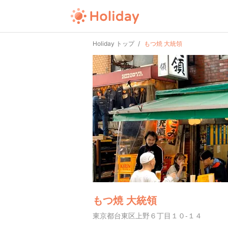
Holiday トップ
もつ焼 大統領
もつ焼 大統領
東京都台東区上野６丁目１０-１４