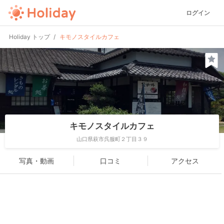
ログイン
Holiday トップ
キモノスタイルカフェ
キモノスタイルカフェ
山口県萩市呉服町２丁目３９
写真・動画
口コミ
アクセス