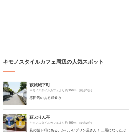
キモノスタイルカフェ周辺の人気スポット
萩城城下町
150m
キモノスタイルカフェより約
（徒歩3分）
雰囲気のある町並み
萩ぷりん亭
100m
キモノスタイルカフェより約
（徒歩2分）
萩の城下町にある、かわいいプリン屋さん！ 二層になったぷ