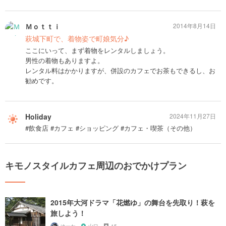
Ｍｏｔｔｉ
2014年8月14日
萩城下町で、着物姿で町娘気分♪
ここにいって、まず着物をレンタルしましょう。
男性の着物もありますよ。
レンタル料はかかりますが、併設のカフェでお茶もできるし、お
勧めです。
Holiday
2024年11月27日
#飲食店 #カフェ #ショッピング #カフェ・喫茶（その他）
キモノスタイルカフェ周辺のおでかけプラン
2015年大河ドラマ「花燃ゆ」の舞台を先取り！萩を
旅しよう！