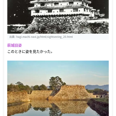
出典：
hagi.machi-navi.jp/html/sightseeing_20.html
萩城旧姿
このときに姿を見たかった。