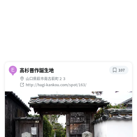
高杉晋作誕生地
E
107
山口県萩市南古萩町２３
http://hagi-kankou.com/spot/163/