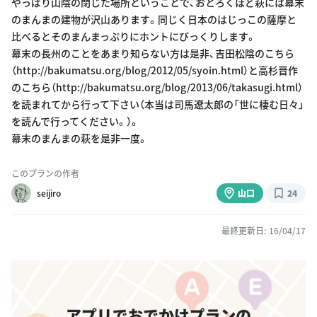
やっぱり山陰の閉じた場所ということで、おとろくほど萩には幕末
のまんまの建物が沢山あります。同じく日本のはじっこの薩摩と
比べるとそのまんまっぷりにホントにびっくりします。
幕末の長州のことをあまり知らない方は是非、吉田松陰のこちら
（http://bakumatsu.org/blog/2012/05/syoin.html）と高杉晋作
のこちら（http://bakumatsu.org/blog/2013/06/takasugi.html）
を読まれてから行って下さい（本当は司馬遼太郎の「世に棲む日々」
を読んで行ってください。）。
幕末のまんまの萩を是非一度。
このプランの作者
seijiro
山口
24
最終更新日: 16/04/17