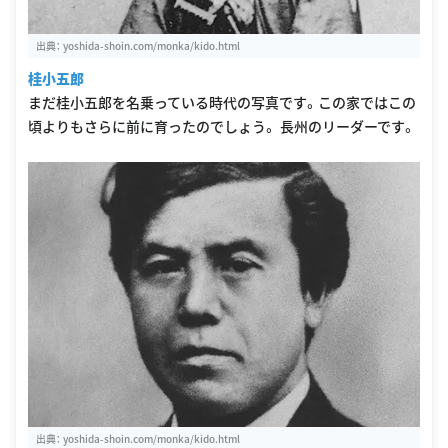
出典：
yoshida-shoin.com/monka/kido.html
桂小五郎
まだ桂小五郎を名乗っている時代の写真です。この家ではこの
頃よりもさらに前に育ったのでしょう。 長州のリーダーです。
出典：
yoshida-shoin.com/monka/kido.html