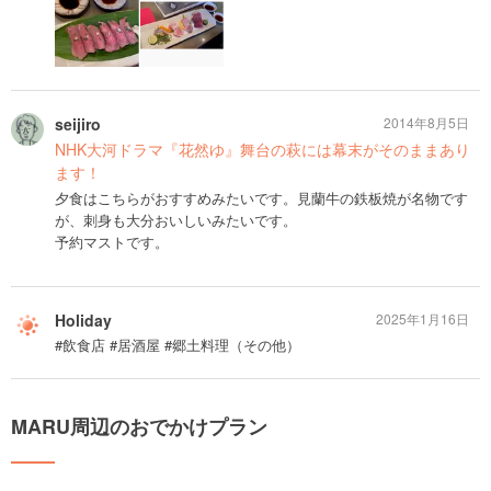
seijiro
2014年8月5日
NHK大河ドラマ『花然ゆ』舞台の萩には幕末がそのままあり
ます！
夕食はこちらがおすすめみたいです。見蘭牛の鉄板焼が名物です
が、刺身も大分おいしいみたいです。
予約マストです。
Holiday
2025年1月16日
#飲食店 #居酒屋 #郷土料理（その他）
MARU周辺のおでかけプラン