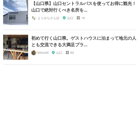
【山口県】山口セントラルパスを使ってお得に観光！
山口で絶対行くべき名所を...
よりみちさんぽ
山口
16
初めて行く山口県。ゲストハウスに泊まって地元の人
とも交流できる大満足プラ...
broccoli
山口
62