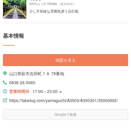
1510m
MARUより約
（徒歩26分）
少し不気味な雰囲気漂う石灯籠
基本情報
地図を見る
山口県萩市吉田町７８ 78番地
0838-26-5060
営業時間外
17:00～23:00
https://tabelog.com/yamaguchi/A3503/A350301/35000892/
Googleで検索