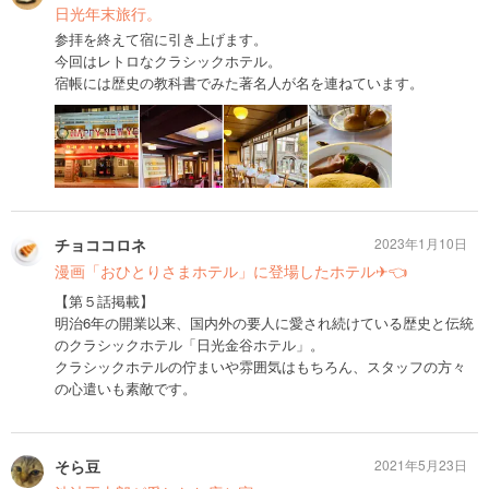
日光年末旅行。
参拝を終えて宿に引き上げます。
今回はレトロなクラシックホテル。
宿帳には歴史の教科書でみた著名人が名を連ねています。
チョココロネ
2023年1月10日
漫画「おひとりさまホテル」に登場したホテル✈👈
【第５話掲載】
明治6年の開業以来、国内外の要人に愛され続けている歴史と伝統
のクラシックホテル「日光金谷ホテル」。
クラシックホテルの佇まいや雰囲気はもちろん、スタッフの方々
の心遣いも素敵です。
そら豆
2021年5月23日