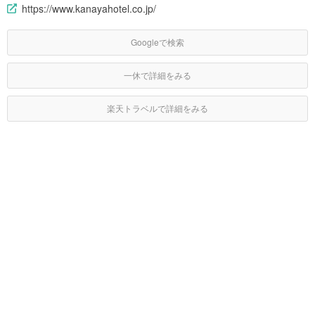
https://www.kanayahotel.co.jp/
Googleで検索
一休で詳細をみる
楽天トラベルで詳細をみる