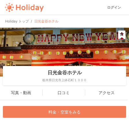
ログイン
Holiday トップ
日光金谷ホテル
日光金谷ホテル
栃木県日光市上鉢石町１３００
写真・動画
口コミ
アクセス
料金・空室をみる