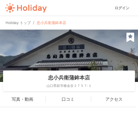
ログイン
Holiday トップ
忠小兵衛蒲鉾本店
忠小兵衛蒲鉾本店
山口県萩市椿金谷２７５７-１
写真・動画
口コミ
アクセス