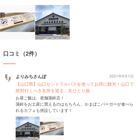
口コミ（2件）
よりみちさんぽ
2021年9月1日
【山口県】山口セントラルパスを使ってお得に観光！山口で
絶対行くべき名所を巡る、女ひとり旅
お昼ご飯は、老舗蒲鉾店！
蒲鉾をお土産に買えるのはもちろん、かまぼこバーガーが食べら
れるカフェも併設しています！