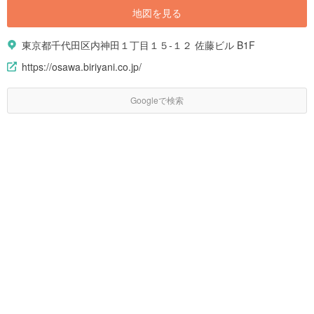
地図を見る
東京都千代田区内神田１丁目１５-１２ 佐藤ビル B1F
https://osawa.biriyani.co.jp/
Googleで検索