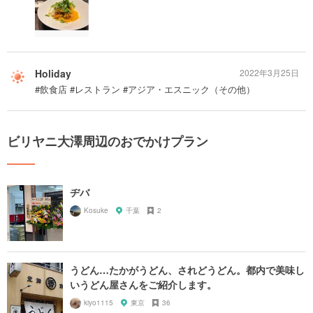
Holiday
2022年3月25日
#飲食店 #レストラン #アジア・エスニック（その他）
ビリヤニ大澤周辺のおでかけプラン
ヂバ
Kosuke
千葉
2
うどん…たかがうどん、されどうどん。都内で美味し
いうどん屋さんをご紹介します。
kiyo1115
東京
36