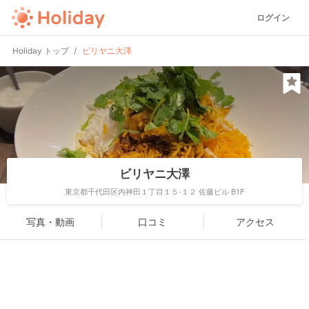
ログイン
Holiday トップ
ビリヤニ大澤
ビリヤニ大澤
東京都千代田区内神田１丁目１５-１２ 佐藤ビル B1F
写真・動画
口コミ
アクセス