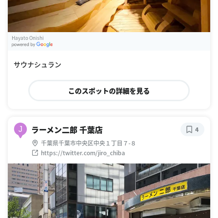
Hayato Onishi
G
oogle Places
サウナシュラン
このスポットの詳細を見る
ラーメン二郎 千葉店
J
4
千葉県千葉市中央区中央１丁目７-８
https://twitter.com/jiro_chiba