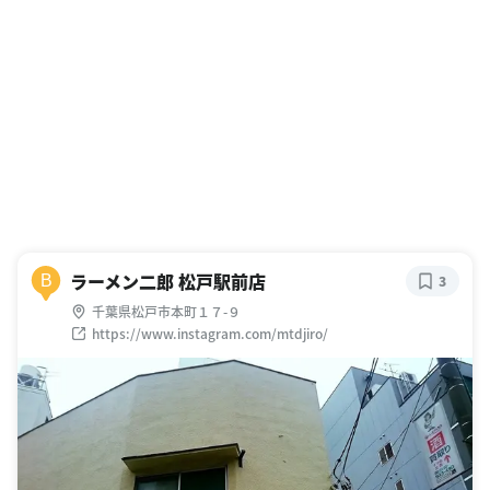
ラーメン二郎 松戸駅前店
B
3
千葉県松戸市本町１７-９
https://www.instagram.com/mtdjiro/