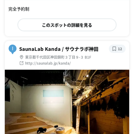
oogle Places
完全予約制
このスポットの詳細を見る
SaunaLab Kanda / サウナラボ神田
I
12
東京都千代田区神田錦町３丁目９-３ B1F
http://saunalab.jp/kanda/