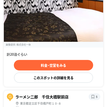
画像提供：株式会社一休
計20泊ぐらい
料金・空室をみる
このスポットの詳細を見る
ラーメン二郎 千住大橋駅前店
G
5
東京都足立区千住橋戸町１０-８