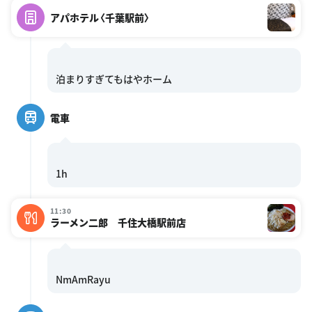
アパホテル〈千葉駅前〉
電車
11:30
ラーメン二郎 千住大橋駅前店