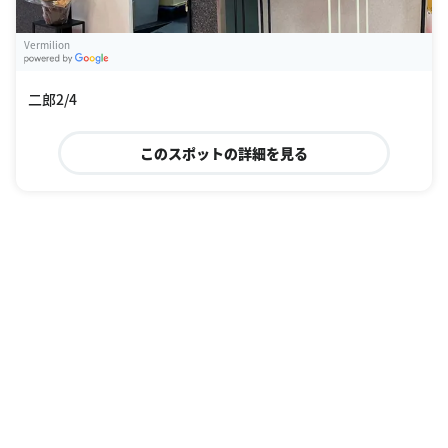
Vermilion
G
oogle Places
二郎2/4
このスポットの詳細を見る