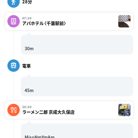
28分
07:30
アパホテル〈千葉駅前〉
電車
10:30
ラーメン二郎 京成大久保店