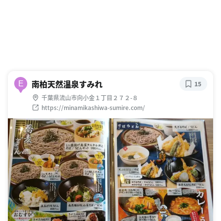
南柏天然温泉すみれ
E
15
千葉県流山市向小金１丁目２７２-８
https://minamikashiwa-sumire.com/