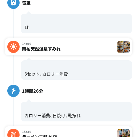
電車
14:00
南柏天然温泉すみれ
1時間26分
15:30
ラーメン二郎 柏店