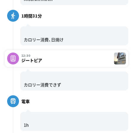
1時間31分
12:30
ジートピア
電車