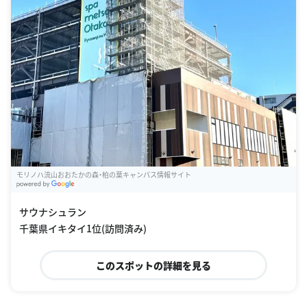
モリノハ流山おおたかの森・柏の葉キャンパス情報サイト
G
oogle Places
サウナシュラン
千葉県イキタイ1位(訪問済み)
このスポットの詳細を見る