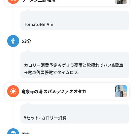
53分
カロリー消費予定もゲリラ豪雨と靴擦れでバス&電車
竜泉寺の湯 スパメッツァ オオタカ