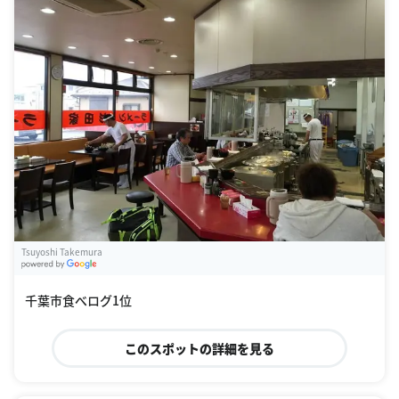
Tsuyoshi Takemura
G
oogle Places
千葉市食べログ1位
このスポットの詳細を見る