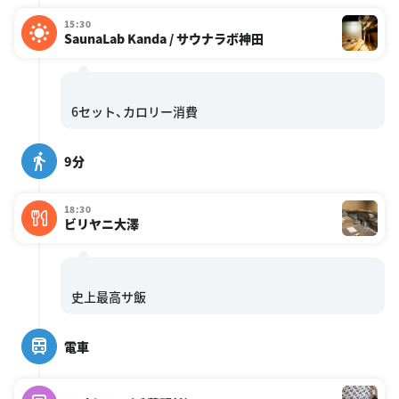
15:30
SaunaLab Kanda / サウナラボ神田
9分
18:30
ビリヤニ大澤
電車