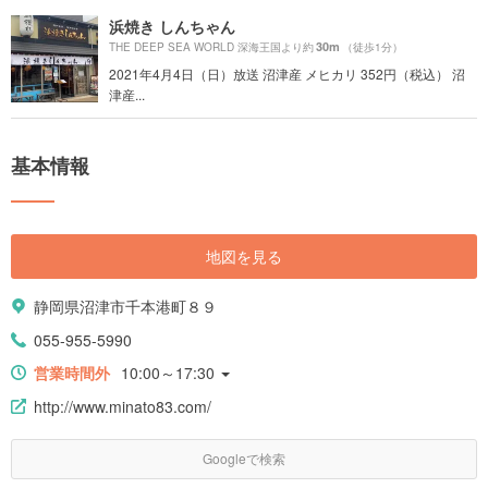
浜焼き しんちゃん
30m
THE DEEP SEA WORLD 深海王国より約
（徒歩1分）
2021年4月4日（日）放送 沼津産 メヒカリ 352円（税込） 沼
津産...
基本情報
地図を見る
静岡県沼津市千本港町８９
055-955-5990
営業時間外
10:00～17:30
http://www.minato83.com/
Googleで検索