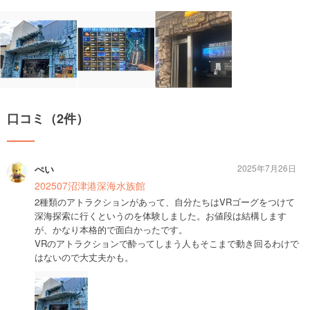
口コミ（2件）
ぺい
2025年7月26日
202507沼津港深海水族館
2種類のアトラクションがあって、自分たちはVRゴーグをつけて
深海探索に行くというのを体験しました。お値段は結構します
が、かなり本格的で面白かったです。
VRのアトラクションで酔ってしまう人もそこまで動き回るわけで
はないので大丈夫かも。