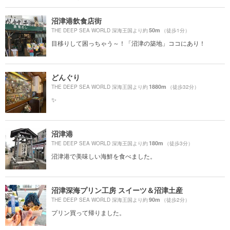
沼津港飲食店街
50m
THE DEEP SEA WORLD 深海王国より約
（徒歩1分）
目移りして困っちゃう～！「沼津の築地」ココにあり！
どんぐり
1880m
THE DEEP SEA WORLD 深海王国より約
（徒歩32分）
✨
沼津港
180m
THE DEEP SEA WORLD 深海王国より約
（徒歩3分）
沼津港で美味しい海鮮を食べました。
沼津深海プリン工房 スイーツ＆沼津土産
90m
THE DEEP SEA WORLD 深海王国より約
（徒歩2分）
プリン買って帰りました。