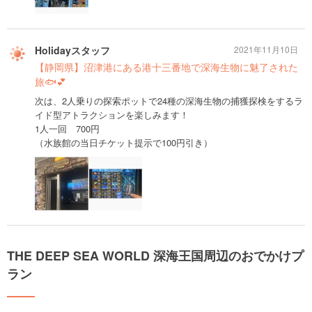
Holidayスタッフ
2021年11月10日
【静岡県】沼津港にある港十三番地で深海生物に魅了された
旅🐟💕
次は、2人乗りの探索ポットで24種の深海生物の捕獲探検をするラ
イド型アトラクションを楽しみます！
1人一回 700円
（水族館の当日チケット提示で100円引き）
THE DEEP SEA WORLD 深海王国周辺のおでかけプ
ラン