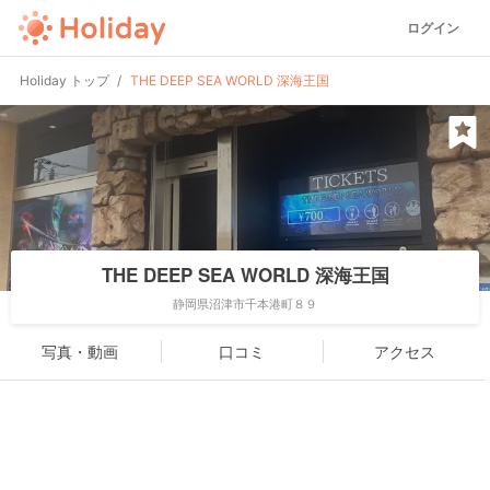
ログイン
Holiday トップ
THE DEEP SEA WORLD 深海王国
THE DEEP SEA WORLD 深海王国
静岡県沼津市千本港町８９
写真・動画
口コミ
アクセス