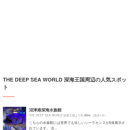
THE DEEP SEA WORLD 深海王国周辺の人気スポッ
ト
沼津港深海水族館
40m
THE DEEP SEA WORLD 深海王国より約
（徒歩1分）
こちらの水族館には世界でも珍しいシーラカンスが5体展示さ
れています。 冷...