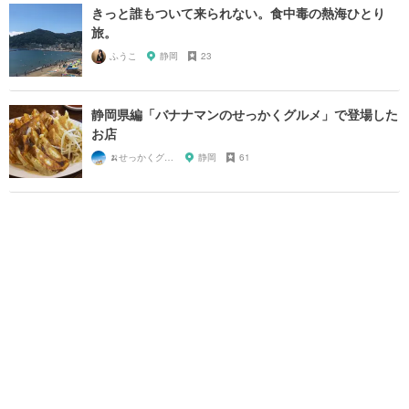
きっと誰もついて来られない。食中毒の熱海ひとり
旅。
ふうこ
静岡
23
静岡県編「バナナマンのせっかくグルメ」で登場した
お店
🍌せっかくグルメまにあ🍌
静岡
61