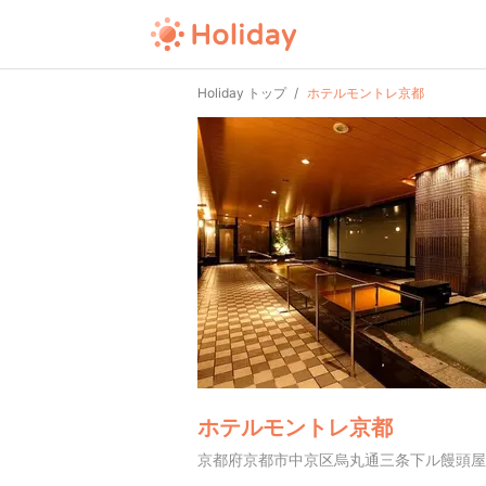
Holiday トップ
ホテルモントレ京都
ホテルモントレ京都
京都府京都市中京区烏丸通三条下ル饅頭屋