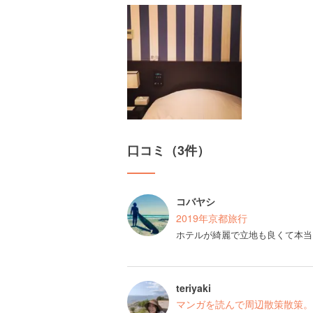
口コミ（3件）
コバヤシ
2019年京都旅行
ホテルが綺麗で立地も良くて本当
teriyaki
マンガを読んで周辺散策散策。