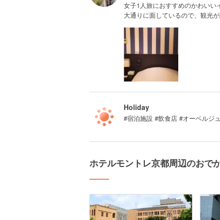
女子1人旅におすすめのかわいい
大通りに面しているので、観光が
Holiday
#宿泊施設 #飲食店 #オーベルジ
ホテルモントレ京都周辺のおで