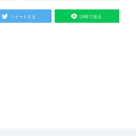
ツイートする
LINEで送る