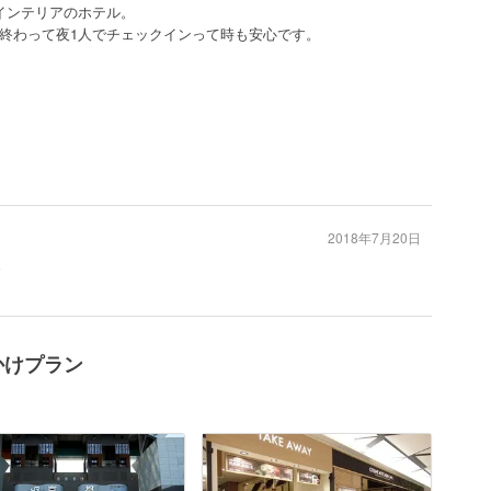
インテリアのホテル。
終わって夜1人でチェックインって時も安心です。
2018年7月20日
ュ
かけプラン