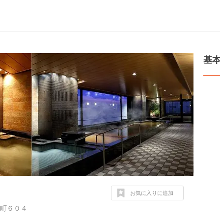
基
お気に入りに追加
町６０４