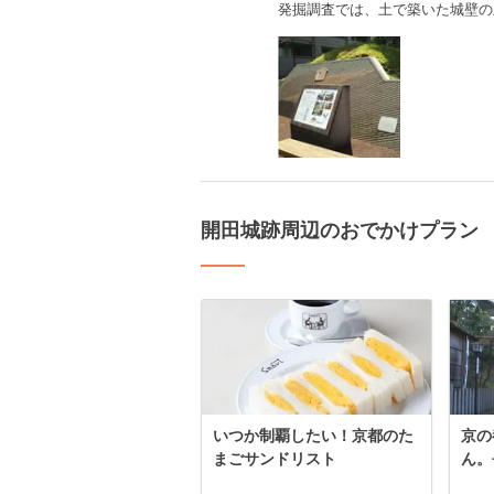
発掘調査では、土で築いた城壁の
開田城跡周辺のおでかけプラン
いつか制覇したい！京都のた
京の
まごサンドリスト
ん。