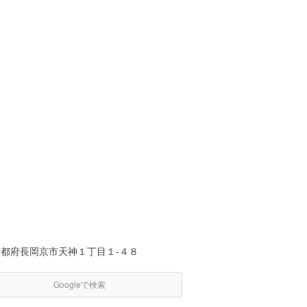
京都府長岡京市天神１丁目１-４８
Googleで検索