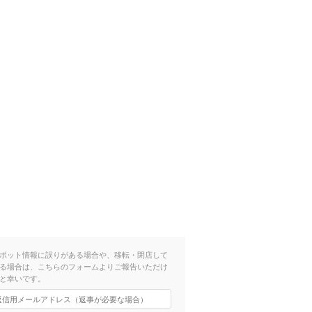
ポット情報に誤りがある場合や、移転・閉店して
る場合は、こちらのフォームよりご報告いただけ
と幸いです。