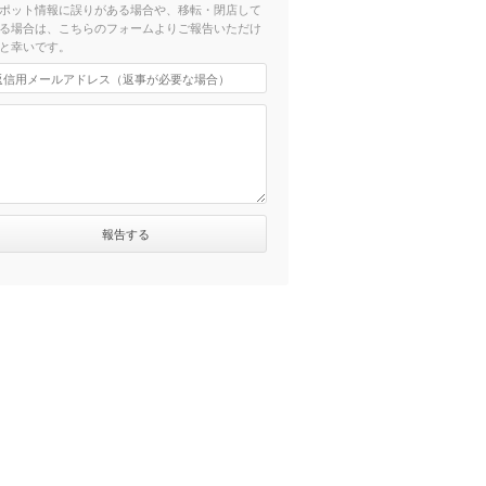
ポット情報に誤りがある場合や、移転・閉店して
る場合は、こちらのフォームよりご報告いただけ
と幸いです。