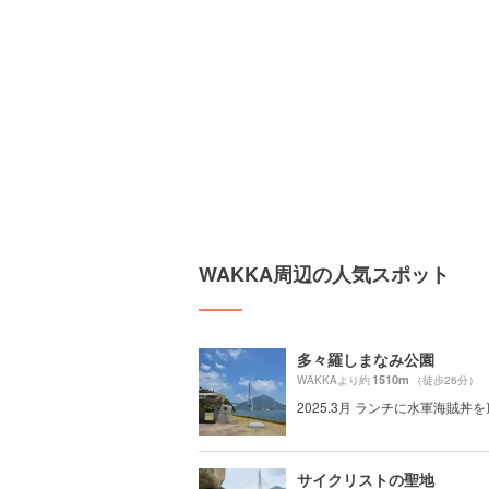
WAKKA周辺の人気スポット
多々羅しまなみ公園
1510m
WAKKAより約
（徒歩26分）
2025.3月 ランチに水軍海賊丼
サイクリストの聖地