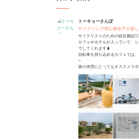
トーキョーさんぽ
サイクリング初心者女子が楽しむ
サイクリストのための総合施設🚴‍♀
カフェやホテルが入っていて、シ
でしてくれます🧳
自転車を持ち込めるカフェでは、
✨
旅の休憩にとってもオススメスポ