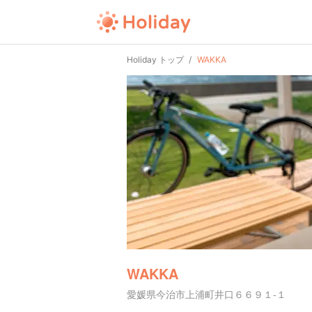
Holiday トップ
WAKKA
WAKKA
愛媛県今治市上浦町井口６６９１-１