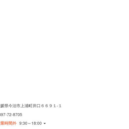
愛媛県今治市上浦町井口６６９１-１
897-72-8705
営業時間外
9:30～18:00