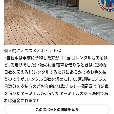
個人的にオススメとポイント🤔
・自転車は事前に予約した方が🙆‍♀️ (当日レンタルもあるけ
ど、先着順でした) ・始めに自転車を借りるときは、短めな
日数を伝える！ (レンタルするときにあらかじめお金を払
うのですが、レンタル日数を短めにして、返却時にプラス
日数分を支払うのがお金的に無駄ナシ！) ・保証費は自転車
を借りたターミナルか、借りたターミナルのある島内であ
れば返金されます！
このスポットの詳細を見る