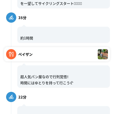
35分
ペイザン
超人気パン屋なので行列覚悟！
22分