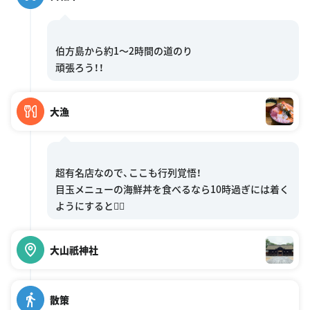
伯方島から約1〜2時間の道のり
大漁
超有名店なので、ここも行列覚悟！
目玉メニューの海鮮丼を食べるなら10時過ぎには着く
大山祇神社
散策