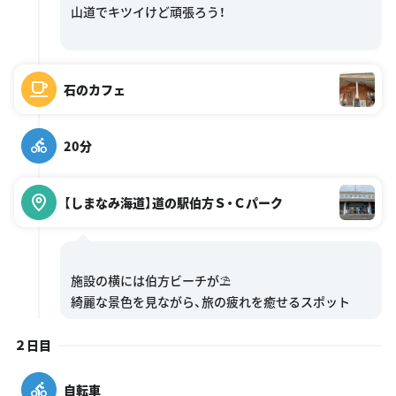
山道でキツイけど頑張ろう！
石のカフェ
20分
【しまなみ海道】道の駅伯方Ｓ・Ｃパーク
施設の横には伯方ビーチが⛱
２日目
自転車