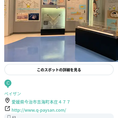
このスポットの詳細を見る
C
ペイザン
愛媛県今治市吉海町本庄４７７
http://www.q-paysan.com/
63