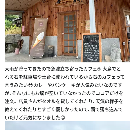
大雨が降ってきたので急遽立ち寄ったカフェ☕️ 大島でと
れる石を駐車場や土台に使われているから石のカフェって
言うみたい🧐 カレーやパンケーキが人気みたいなのです
が、そんなにもお腹が空いていなかったのでココアだけを
注文。 店員さんがタオルを貸してくれたり、天気の様子を
教えてくれたりとすごく優しかったので、雨で落ち込んで
いたけど元気になりました😊