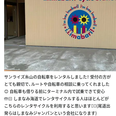
サンライズ糸山の自転車をレンタルしました！ 受付の方が
とても親切で、ルートや自転車の相談に乗ってくれました
😊 自転車も借りる前にターミナル内で試乗できて安心
🤲🏻 しまなみ海道でレンタサイクルする人はほとんどが
こちらのレンタサイクルを利用すると思います🚴‍♀️(尾道出
発らはしまなみジャンパンという会社になります)