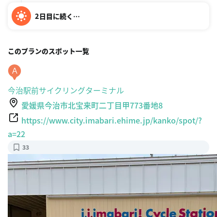
2日目に続く…
このプランのスポット一覧
A
今治駅前サイクリングターミナル
愛媛県今治市北宝来町二丁目甲773番地8
https://www.city.imabari.ehime.jp/kanko/spot/?
a=22
33