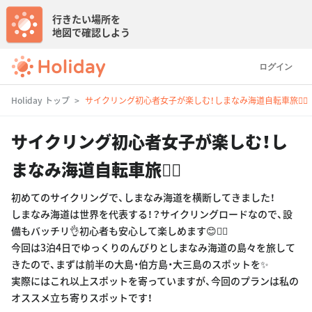
行きたい場所を
地図で確認しよう
ログイン
Holiday トップ
サイクリング初心者女子が楽しむ！しまなみ海道自転車旅🚴‍♀️
サイクリング初心者女子が楽しむ！し
まなみ海道自転車旅🚴‍♀️
初めてのサイクリングで、しまなみ海道を横断してきました！
しまなみ海道は世界を代表する！？サイクリングロードなので、設
備もバッチリ👌初心者も安心して楽しめます😊🚴‍♀️
今回は3泊4日でゆっくりのんびりとしまなみ海道の島々を旅して
きたので、まずは前半の大島・伯方島・大三島のスポットを✨
実際にはこれ以上スポットを寄っていますが、今回のプランは私の
オススメ立ち寄りスポットです！