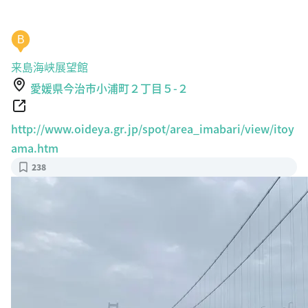
B
来島海峡展望館
愛媛県今治市小浦町２丁目５-２
http://www.oideya.gr.jp/spot/area_imabari/view/itoy
ama.htm
238