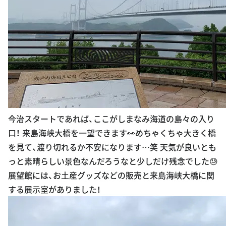
今治スタートであれば、ここがしまなみ海道の島々の入り
口！ 来島海峡大橋を一望できます👀めちゃくちゃ大きく橋
を見て、渡り切れるか不安になります…笑 天気が良いとも
っと素晴らしい景色なんだろうなと少しだけ残念でした😓
展望館には、お土産グッズなどの販売と来島海峡大橋に関
する展示室がありました！