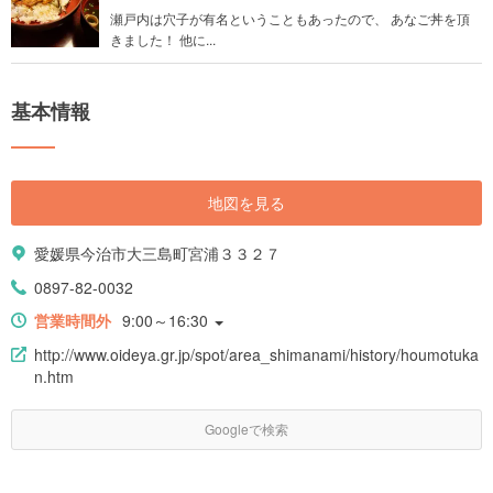
瀬戸内は穴子が有名ということもあったので、 あなご丼を頂
きました！ 他に...
基本情報
地図を見る
愛媛県今治市大三島町宮浦３３２７
0897-82-0032
営業時間外
9:00～16:30
http://www.oideya.gr.jp/spot/area_shimanami/history/houmotuka
n.htm
Googleで検索