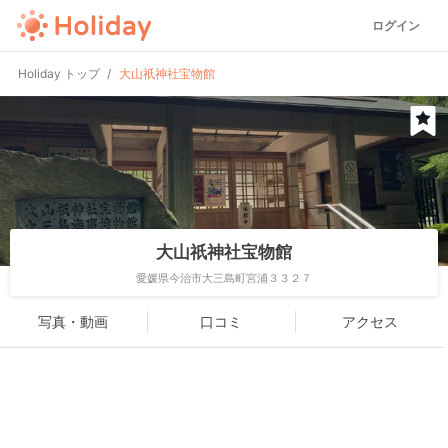
ログイン
Holiday トップ
大山祇神社宝物館
大山祇神社宝物館
愛媛県今治市大三島町宮浦３３２７
写真・動画
口コミ
アクセス