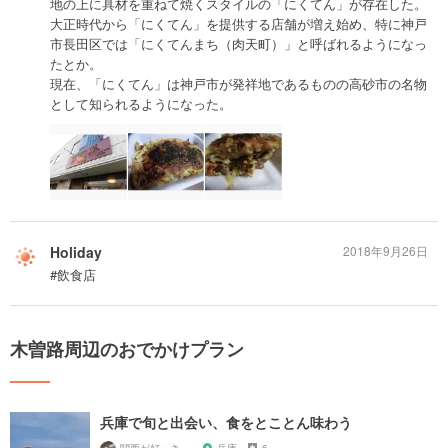
地の上に具材を重ねて焼くスタイルの「にくてん」が存在した。
大正時代から「にくてん」を提供する店舗が増え始め、特に神戸
市長田区では「にくてんまち（肉天町）」と呼ばれるようになっ
たとか。
現在、「にくてん」は神戸市が発祥地であるものの高砂市の名物
として知られるようになった。
Holiday
2018年9月26日
#飲食店
木曽路周辺のおでかけプラン
兵庫で旬と出会い、食をとことん味わう