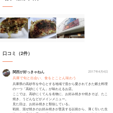
口コミ（2件）
関西が好っきゃねん
2017年4月4日
兵庫で旬と出会い、食をとことん味わう
兵庫県の高砂市を中心とする地域で昔から愛されてきた郷土料理
の一つ「高砂にくてん」が味わえるお店。
ここでは、高砂にくてんを名物に、お好み焼きや焼きそば、たこ
焼き、うどんなどがメインメニュー。
見た目は、お好み焼きと類似している。
戦前、混ぜ焼きのお好み焼きが普及する以前から、薄く引いた生