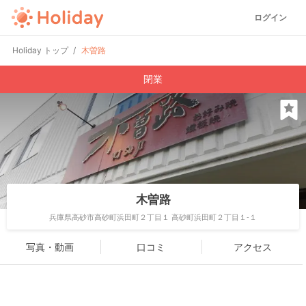
ログイン
Holiday トップ
木曽路
閉業
木曽路
兵庫県高砂市高砂町浜田町２丁目１ 高砂町浜田町２丁目１-１
写真・動画
口コミ
アクセス