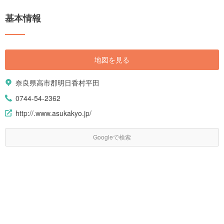
基本情報
地図を見る
奈良県高市郡明日香村平田
0744-54-2362
http://.www.asukakyo.jp/
Googleで検索