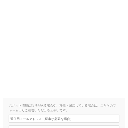
スポット情報に誤りがある場合や、移転・閉店している場合は、こちらのフ
ォームよりご報告いただけると幸いです。