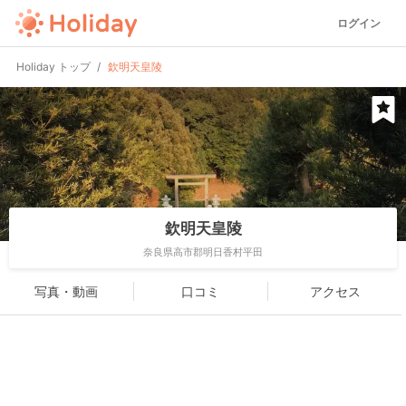
ログイン
Holiday トップ
欽明天皇陵
欽明天皇陵
奈良県高市郡明日香村平田
写真・動画
口コミ
アクセス