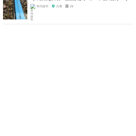
幸内政年
兵庫
28