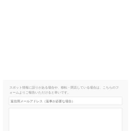
スポット情報に誤りがある場合や、移転・閉店している場合は、こちらのフ
ォームよりご報告いただけると幸いです。