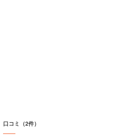
口コミ（2件）