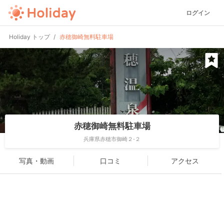
ログイン
Holiday トップ
赤穂御崎無料駐車場
赤穂御崎無料駐車場
兵庫県赤穂市御崎２-２
写真・動画
口コミ
アクセス