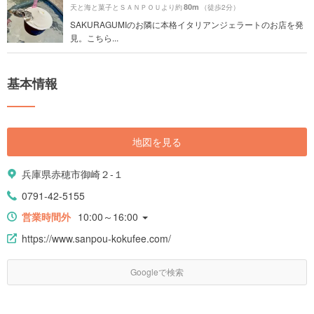
80m
天と海と菓子とＳＡＮＰＯＵより約
（徒歩2分）
SAKURAGUMIのお隣に本格イタリアンジェラートのお店を発
見。こちら...
基本情報
地図を見る
兵庫県赤穂市御崎２-１
0791-42-5155
営業時間外
10:00～16:00
https://www.sanpou-kokufee.com/
Googleで検索