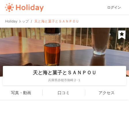
ログイン
Holiday トップ
天と海と菓子とＳＡＮＰＯＵ
天と海と菓子とＳＡＮＰＯＵ
兵庫県赤穂市御崎２-１
写真・動画
口コミ
アクセス