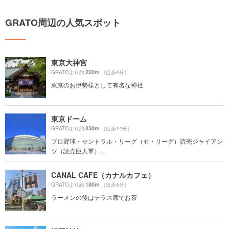
GRATO周辺の人気スポット
東京大神宮
220m
GRATOより約
（徒歩4分）
東京のお伊勢様として有名な神社
東京ドーム
830m
GRATOより約
（徒歩14分）
プロ野球・セントラル・リーグ（セ・リーグ）読売ジャイアン
ツ（読売巨人軍）...
CANAL CAFE（カナルカフェ）
180m
GRATOより約
（徒歩4分）
ラーメンの後はテラス席でお茶