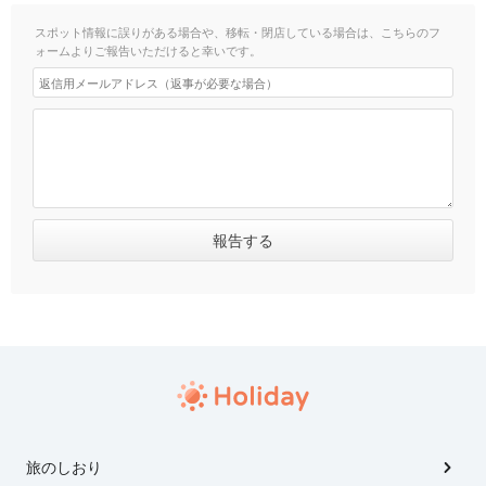
スポット情報に誤りがある場合や、移転・閉店している場合は、こちらのフ
ォームよりご報告いただけると幸いです。
旅のしおり