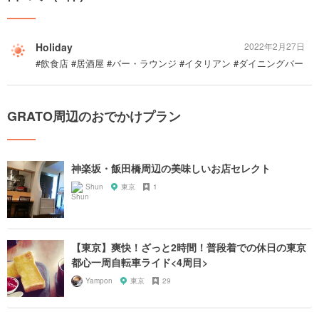
Holiday
2022年2月27日
#飲食店 #居酒屋 #バー・ラウンジ #イタリアン #ダイニングバー
GRATO周辺のおでかけプラン
神楽坂・飯田橋周辺の美味しいお店セレクト
Shun
東京
1
【東京】爽快！ざっと2時間！普段着での休日の東京
都心一周自転車ライド<4周目>
Yampon
東京
29