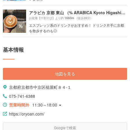
アラビカ 京都 東山 （% ARABICA Kyoto Higashiyama）
1660m
お龍庵【十割そば】より約
（徒歩28分）
エスプレッソ系のドリンクがおすすめ！ ドリンク片手に京都
を散歩するのも◎
基本情報
地図を見る
京都府京都市中京区槌屋町８４-１
075-741-6388
営業時間外
11:30～18:00
https://oryoan.com/
Googleで検索