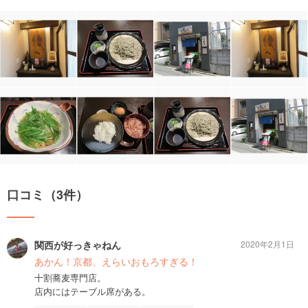
口コミ（3件）
関西が好っきゃねん
2020年2月1日
あかん！京都、えらいおもろすぎる！
十割蕎麦専門店。
店内にはテーブル席がある。