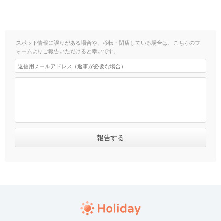
スポット情報に誤りがある場合や、移転・閉店している場合は、こちらのフ
ォームよりご報告いただけると幸いです。