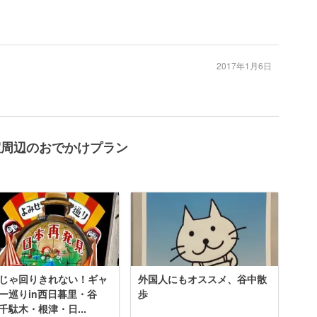
2017年1月6日
室周辺のおでかけプラン
じゃ回りきれない！ギャ
外国人にもオススメ、谷中散
ー巡りin西日暮里・谷
歩
千駄木・根津・日...