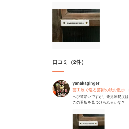
口コミ（2件）
yanakaginger
芸工展で巡る芸術の秋お散歩コ
へび道沿いですが、発見難易度は
この看板を見つけられるかな？