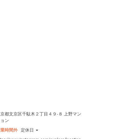
東京都文京区千駄木２丁目４９-８ 上野マン
ション
営業時間外
定休日