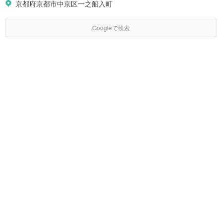
京都府京都市中京区一之船入町
Googleで検索